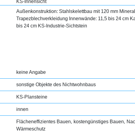
KS-Innensicht
Außenkonstruktion: Stahlskelettbau mit 120 mm Miner
Trapezblechverkleidung Innenwände: 11,5 bis 24 cm Ka
bis 24 cm KS-Industrie-Sichtstein
keine Angabe
sonstige Objekte des Nichtwohnbaus
KS-Plansteine
innen
Flächeneffizientes Bauen
kostengünstiges Bauen
Nac
Wärmeschutz