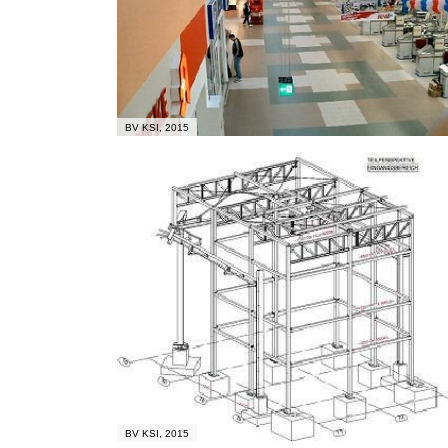
BV KSI, 2015
BV KSI, 2015