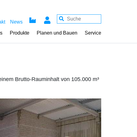
akt
News
ss
Produkte
Planen und Bauen
Service
 einem Brutto-Rauminhalt von 105.000 m³