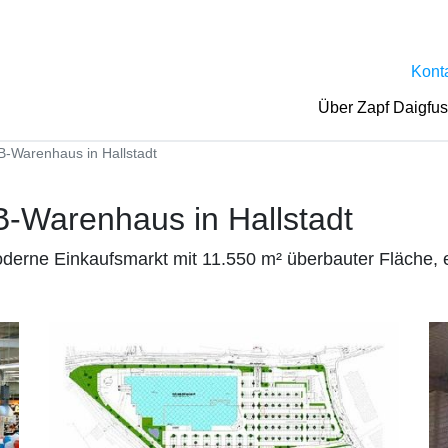
Kont
Über Zapf Daigfu
-Warenhaus in Hallstadt
-Warenhaus in Hallstadt
oderne Einkaufsmarkt mit 11.550 m² überbauter Fläche,