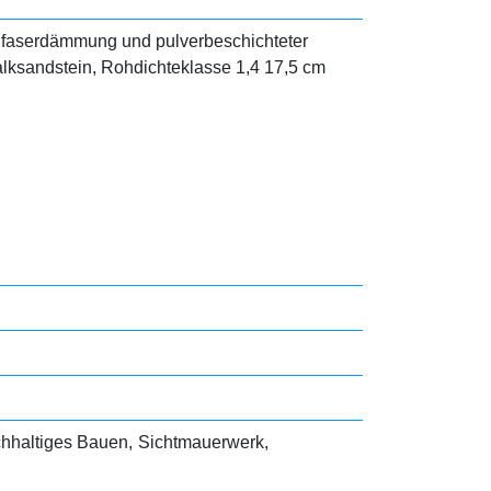
alfaserdämmung und pulverbeschichteter
lksandstein, Rohdichteklasse 1,4 17,5 cm
hhaltiges Bauen
Sichtmauerwerk