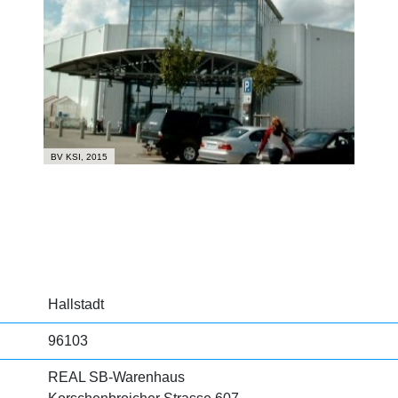
BV KSI, 2015
Hallstadt
96103
REAL SB-Warenhaus