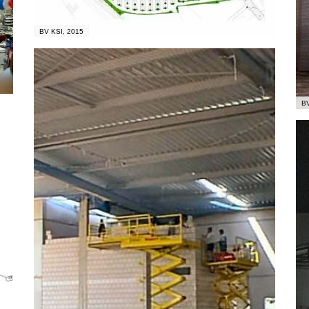
BV KSI, 2015
BV