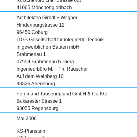
Korschenbroicher Strasse 607
41065 Mönchengladbach
Architekten Girndt + Wagner
Hindenburgstrasse 12
96450 Coburg
ITGB Gesellschaft für integrierte Technik
in gewerblichen Bauten mbH
Brahmenau 1
07554 Brahmenau b. Gera
Ingenieurbüro M. + Th. Rauscher
Auf dem Weinberg 10
93326 Abensberg
Ferdinand Tausendpfund GmbH & Co.KG
Bukarester Strasse 1
93055 Regensburg
Mai 2006
KS-Planstein