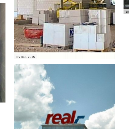
BV
BV KSI, 2015