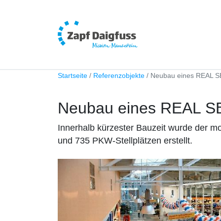
Startseite
Referenzobjekte
Neubau eines REAL SB
Neubau eines REAL SB
Innerhalb kürzester Bauzeit wurde der m
und 735 PKW-Stellplätzen erstellt.