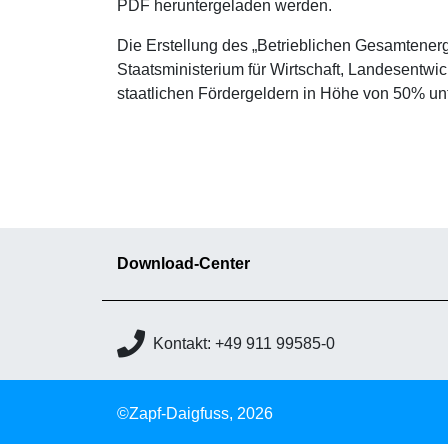
PDF heruntergeladen werden.
Die Erstellung des „Betrieblichen Gesamtene
Staatsministerium für Wirtschaft, Landesentwi
staatlichen Fördergeldern in Höhe von 50% unt
Download-Center
Kontakt: +49 911 99585-0
©Zapf-Daigfuss, 2026