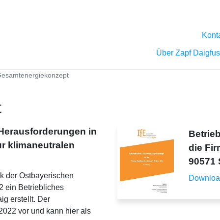
Kont
Über Zapf Daigfu
esamtenergiekonzept
t
 Herausforderungen in
Betrie
 klimaneutralen
die Fi
90571 
nik der Ostbayerischen
Downloa
ein Betriebliches
 erstellt. Der
2022 vor und kann hier als