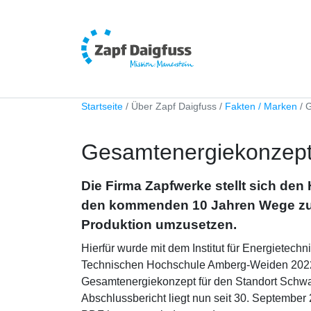
Startseite
Über Zapf Daigfuss
Fakten / Marken
G
Gesamtenergiekonzep
Die Firma Zapfwerke stellt sich den
den kommenden 10 Jahren Wege zur
Produktion umzusetzen.
Hierfür wurde mit dem Institut für Energietech
Technischen Hochschule Amberg-Weiden 2022 
Gesamtenergiekonzept für den Standort Schwaig
Abschlussbericht liegt nun seit 30. September 