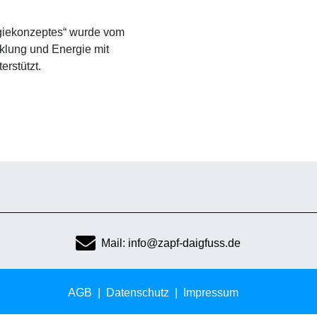
rgiekonzeptes“ wurde vom
cklung und Energie mit
erstützt.
Mail: info@zapf-daigfuss.de
AGB
Datenschutz
Impressum