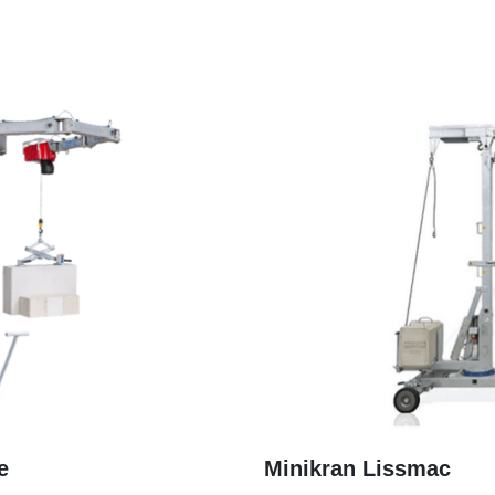
e
Minikran Lissmac