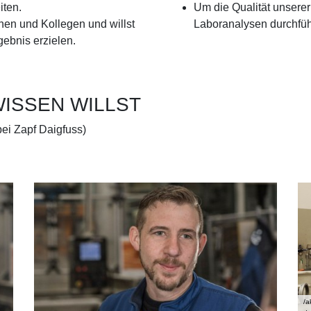
iten.
Um die Qualität unserer
en und Kollegen und willst
Laboranalysen durchfüh
ebnis erzielen.
ISSEN WILLST
bei Zapf Daigfuss)
/a