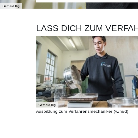
Gerhard Illig
LASS DICH ZUM VERFA
Gerhard Illig
Ausbildung zum Verfahrensmechaniker (w/m/d)