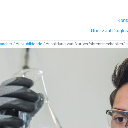
Kont
Über Zapf Daigfu
tmacher
Auszubildende
Ausbildung zum/zur Verfahrensmechaniker/in