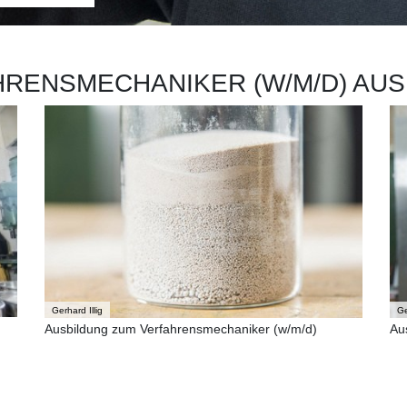
HRENSMECHANIKER (W/M/D) AUS
Gerhard Illig
Ge
Ausbildung zum Verfahrensmechaniker (w/m/d)
Au