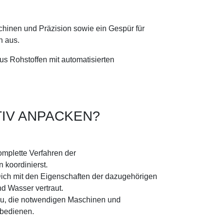
chinen und Präzision sowie ein Gespür für
n aus.
us Rohstoffen mit automatisierten
TIV ANPACKEN?
omplette Verfahren der
 koordinierst.
ch mit den Eigenschaften der dazugehörigen
d Wasser vertraut.
Du, die notwendigen Maschinen und
 bedienen.