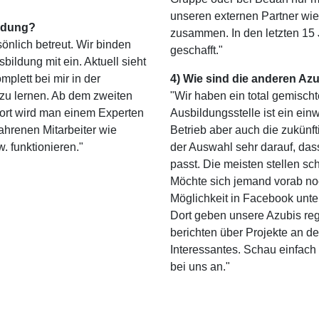
unseren externen Partner wi
ildung?
zusammen. In den letzten 15 
önlich betreut. Wir binden
geschafft."
ildung mit ein. Aktuell sieht
mplett bei mir in der
4) Wie sind die anderen Az
zu lernen. Ab dem zweiten
"Wir haben ein total gemisch
 Dort wird man einem Experten
Ausbildungsstelle ist ein ein
ahrenen Mitarbeiter wie
Betrieb aber auch die zukünf
 funktionieren."
der Auswahl sehr darauf, das
passt. Die meisten stellen schn
Möchte sich jemand vorab noch
Möglichkeit in Facebook un
Dort geben unsere Azubis reg
berichten über Projekte an d
Interessantes. Schau einfach 
bei uns an."