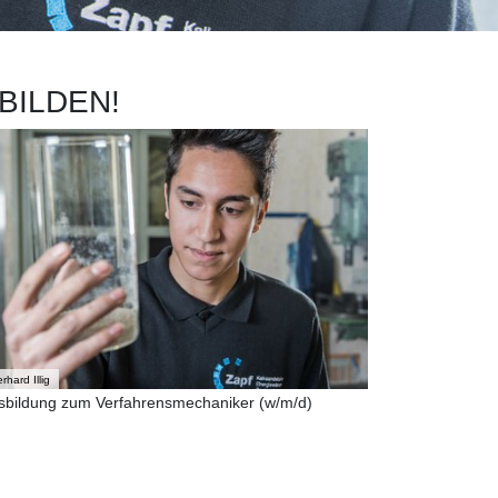
BILDEN!
rhard Illig
sbildung zum Verfahrensmechaniker (w/m/d)