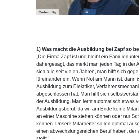
Gerhard Illig
1) Was macht die Ausbildung bei Zapf so 
„Die Firma Zapf ist und bleibt ein Familienunte
dahergesagt, das merkt man jeden Tag in der A
sich alle seit vielen Jahren, man hilft sich gege
füreinander ein. Wenn Not am Mann ist, dann i
Ausbildung zum Elektriker, Verfahrensmechani
abgeschlossen hat. Man hilft sich selbstverstä
der Ausbildung. Man lernt automatisch etwas
Ausbildungsberuf, da wir am Ende keine Mitarb
an einer Maschine stehen können oder nur Sc
können. Unsere Mitarbeiter sollen optimal ausg
einen abwechslungsreichen Beruf haben, der si
stellt."