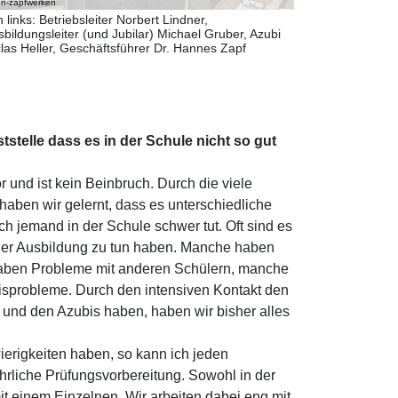
n-zapfwerken
 links: Betriebsleiter Norbert Lindner,
bildungsleiter (und Jubilar) Michael Gruber, Azubi
clas Heller, Geschäftsführer Dr. Hannes Zapf
tstelle dass es in der Schule nicht so gut
 und ist kein Beinbruch. Durch die viele
 haben wir gelernt, dass es unterschiedliche
h jemand in der Schule schwer tut. Oft sind es
 der Ausbildung zu tun haben. Manche haben
ben Probleme mit anderen Schülern, manche
isprobleme. Durch den intensiven Kontakt den
n und den Azubis haben, haben wir bisher alles
ierigkeiten haben, so kann ich jeden
rliche Prüfungsvorbereitung. Sowohl in der
it einem Einzelnen. Wir arbeiten dabei eng mit