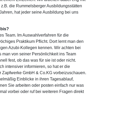
e z.B. die Rummelsberger Ausbildungsstätten
Jahren, hat jeder seine Ausbildung bei uns
ubis?
tes Team. Im Auswahlverfahren für die
wöchiges Praktikum Pflicht. Dort lernt man den
tigen Azubi-Kollegen kennen. Wir achten bei
s man von seiner Persönlichkeit ins Team
ell fest, ob das was für sie ist oder nicht.
 intensiver informieren, so hat er die
ter Zapfwerke GmbH & Co.KG vorbeizuschauen.
elmäßig Einblicke in ihren Tagesablauf,
enen Sie arbeiten oder posten einfach nur was
mal vorbei oder ruf bei weiteren Fragen direkt