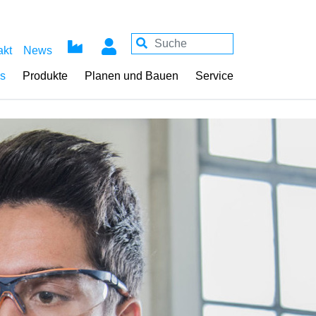
akt
News
ss
Produkte
Planen und Bauen
Service