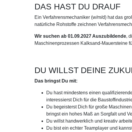
DAS HAST DU DRAUF
Ein Verfahrensmechaniker (w/m/d) hat das gro
natürliche Rohstoffe zeichnen Verfahrensmecha
Wir suchen ab 01.09.2027 Auszubildende
, 
Maschinenprozessen Kalksand-Mauersteine für
DU WILLST DEINE ZUK
Das bringst Du mit:
Du hast mindestens einen qualifizieren
interessierst Dich für die Baustoffindustri
Du begeisterst Dich für große Maschine
bringst ein hohes Maß an Sorgfalt und Ve
Du willst handwerklich und kreativ arbeit
Du bist ein echter Teamplayer und kannst 