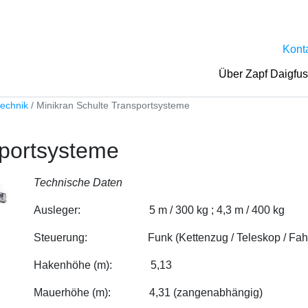
Kont
Über Zapf Daigfu
echnik
Minikran Schulte Transportsysteme
sportsysteme
Technische Daten
Ausleger: 5 m / 300 kg ; 4,3 m / 400 kg
Steuerung: Funk (Kettenzug / Teleskop / Fahra
Hakenhöhe (m): 5,13
Mauerhöhe (m): 4,31 (zangenabhängig)