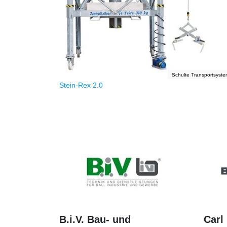
Schulte Transportsyst
Stein-Rex 2.0
B.i.V. Bau- und
Carl