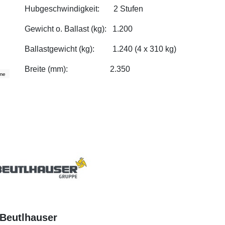
Hubgeschwindigkeit: 2 Stufen
Gewicht o. Ballast (kg): 1.200
Ballastgewicht (kg): 1.240 (4 x 310 kg)
Breite (mm): 2.350
eme
 Beutlhauser