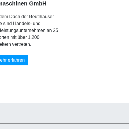
maschinen GmbH
 dem Dach der Beutlhauser-
e sind Handels- und
tleistungsunternehmen an 25
rten mit über 1.200
eitern vertreten.
ehr erfahren