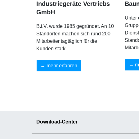
Industriegeräte Vertriebs
Bau
GmbH
Unter
Grupp
B.i.V. wurde 1985 gegründet. An 10
Diens
Standorten machen sich rund 200
Stando
Mitarbeiter tagtäglich für die
Mitarb
Kunden stark.
m
mehr erfahren
Download-Center