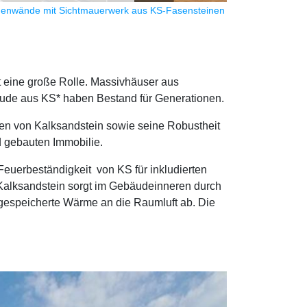
nenwände mit Sichtmauerwerk aus KS-Fasensteinen
t eine große Rolle. Massivhäuser aus
äude aus KS* haben Bestand für Generationen.
en von Kalksandstein sowie seine Robustheit
d gebauten Immobilie.
euerbeständigkeit von KS für inkludierten
 Kalksandstein sorgt im Gebäudeinneren durch
r gespeicherte Wärme an die Raumluft ab. Die