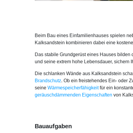
Beim Bau eines Einfamilienhauses spielen neb
Kalksandstein kombinieren dabei eine kosten
Das stabile Grundgerüst eines Hauses bilden 
und seine extrem hohe Lebensdauer, sichern Ih
Die schlanken Wände aus Kalksandstein schaff
Brandschutz
. Ob ein freistehendes Ein- oder
seine
Wärmespeicherfähigkeit
für ein konstan
geräuschdämmenden Eigenschaften
von Kalks
Bauaufgaben