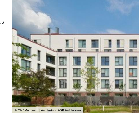
us
© Olaf Mahlstedt | Architektur: ASP Architekten