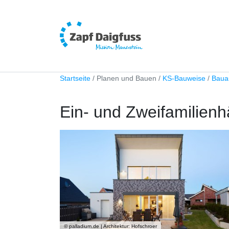
Startseite
Planen und Bauen
KS-Bauweise
Baua
Ein- und Zweifamilien
© palladium.de | Architektur: Hofschroer