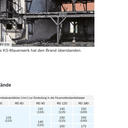
BV KSI
s KS-Mauerwerk hat den Brand überstanden.
Wände