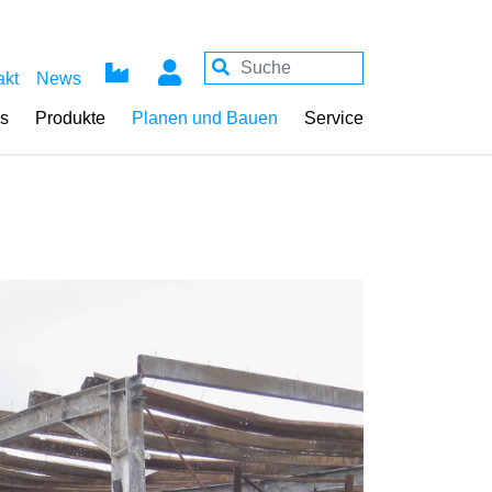
akt
News
ss
Produkte
Planen und Bauen
Service