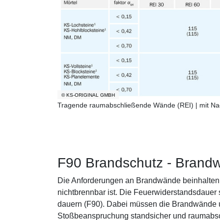
© KS-ORIGINAL GMBH
Tragende raumabschließende Wände (REI) | mit N
F90 Brandschutz - Brand
Die Anforderungen an Brandwände beinhalten, 
nichtbrennbar ist. Die Feuerwiderstandsdauer 
dauern (F90). Dabei müssen die Brandwände u
Stoßbeanspruchung standsicher und raumabsc