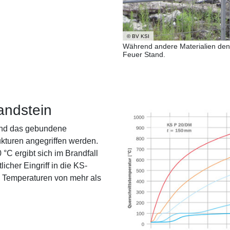
© BV KSI
Während andere Materialien den 
Feuer Stand.
andstein
 und das gebundene
ukturen angegriffen werden.
°C ergibt sich im Brandfall
icher Eingriff in die KS-
ei Temperaturen von mehr als