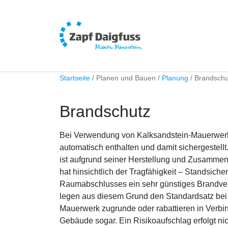
Startseite
Planen und Bauen
Planung
Brandschu
Brandschutz
Bei Verwendung von Kalksandstein-Mauerwerk 
automatisch enthalten und damit sichergestell
ist aufgrund seiner Herstellung und Zusamme
hat hinsichtlich der Tragfähigkeit – Standsiche
Raumabschlusses ein sehr günstiges Brandver
legen aus diesem Grund den Standardsatz be
Mauerwerk zugrunde oder rabattieren in Verbi
Gebäude sogar. Ein Risikoaufschlag erfolgt nic