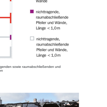
tragenden sowie raumabschließenden und
en