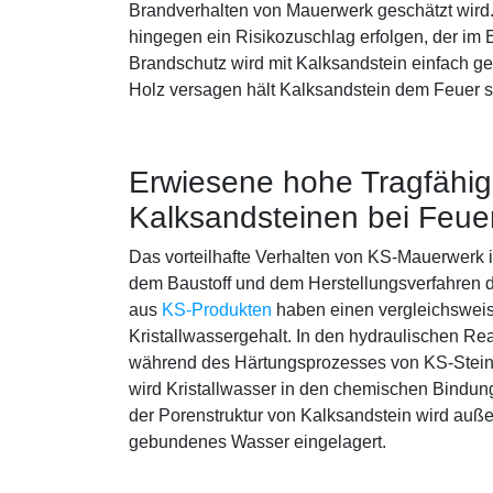
Brandverhalten von Mauerwerk geschätzt wird
hingegen ein Risikozuschlag erfolgen, der im Ei
Brandschutz wird mit Kalksandstein einfach g
Holz versagen hält Kalksandstein dem Feuer s
Erwiesene hohe Tragfähig
Kalksandsteinen bei Feu
Das vorteilhafte Verhalten von KS-Mauerwerk i
dem Baustoff und dem Herstellungsverfahren 
aus
KS-Produkten
haben einen vergleichswei
Kristallwassergehalt. In den hydraulischen Re
während des Härtungsprozesses von KS-Steine
wird Kristallwasser in den chemischen Bindu
der Porenstruktur von Kalksandstein wird außer
gebundenes Wasser eingelagert.