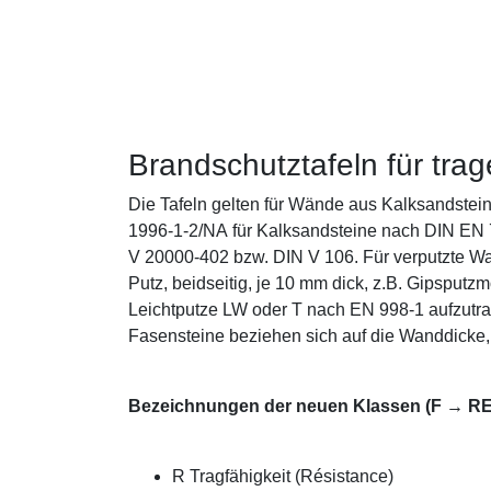
Brandschutztafeln für tr
Die Tafeln gelten für Wände aus Kalksandste
1996-1-2/NA für Kalksandsteine nach DIN EN 
V 20000-402 bzw. DIN V 106. Für verputzte Wa
Putz, beidseitig, je 10 mm dick, z.B. Gipsput
Leichtputze LW oder T nach EN 998-1 aufzutr
Fasensteine beziehen sich auf die Wanddicke, n
Bezeichnungen der neuen Klassen (F → RE
R Tragfähigkeit (Résistance)