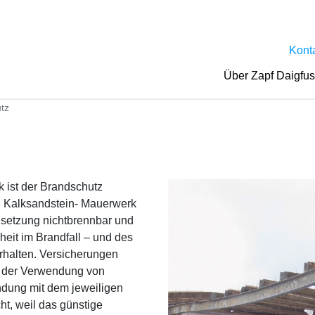
Kont
Über Zapf Daigfu
tz
ist der Brandschutz
t. Kalksandstein- Mauerwerk
nsetzung nichtbrennbar und
rheit im Brandfall – und des
halten. Versicherungen
i der Verwendung von
ndung mit dem jeweiligen
ht, weil das günstige