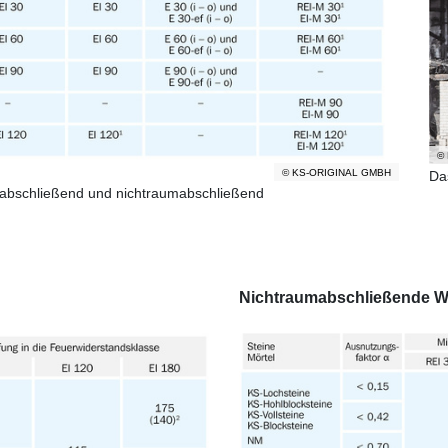
© 
© KS-ORIGINAL GMBH
Da
mabschließend und nichtraumabschließend
Nichtraumabschließende 