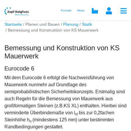
Kontakt
News
Startseite
Planen und Bauen
Planung
Statik
Bemessung und Konstruktion von KS Mauerwerk
Bemessung und Konstruktion von KS
Mauerwerk
Eurocode 6
Mit
dem Eurocode 6 erfolgt die Nachweisführung von
Mauerwerk nunmehr auf Grundlage des
semiprobabilistischen Sicherheitskonzepts. Erstmalig sind
auch Regeln für die Bemessung von Mauerwerk aus
großformatigen Steinen (z.B.KS XL) enthalten. Hierbei sind
verminderte Überbindemaße von l
bis zur 0,2fachen
ol
Steinhöhe h
(mindestens 125 mm) unter bestimmten
u
Randbedingungen gestattet.