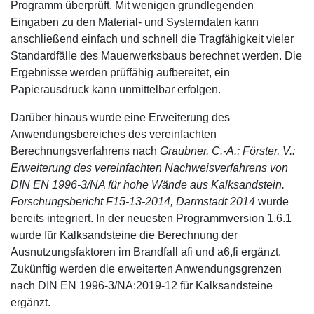
Programm überprüft. Mit wenigen grundlegenden
Eingaben zu den Material- und Systemdaten kann
anschließend einfach und schnell die Tragfähigkeit vieler
Standardfälle des Mauerwerksbaus berechnet werden. Die
Ergebnisse werden prüffähig aufbereitet, ein
Papierausdruck kann unmittelbar erfolgen.
Darüber hinaus wurde eine Erweiterung des
Anwendungsbereiches des vereinfachten
Berechnungsverfahrens nach
Graubner, C.-A.; Förster, V.:
Erweiterung des vereinfachten Nachweisverfahrens von
DIN EN 1996-3/NA für hohe Wände aus Kalksandstein.
Forschungsbericht F15-13-2014, Darmstadt 2014
wurde
bereits integriert. In der neuesten Programmversion 1.6.1
wurde für Kalksandsteine die Berechnung der
Ausnutzungsfaktoren im Brandfall afi und a6,fi ergänzt.
Zukünftig werden die erweiterten Anwendungsgrenzen
nach DIN EN 1996-3/NA:2019-12 für Kalksandsteine
ergänzt.