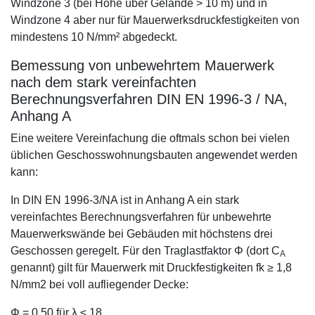
Windzone 3 (bei Höhe über Gelände > 10 m) und in
Windzone 4 aber nur für Mauerwerksdruckfestigkeiten von
mindestens 10 N/mm² abgedeckt.
Bemessung von unbewehrtem Mauerwerk
nach dem stark vereinfachten
Berechnungsverfahren DIN EN 1996-3 / NA,
Anhang A
Eine weitere Vereinfachung die oftmals schon bei vielen
üblichen Geschosswohnungsbauten angewendet werden
kann:
In DIN EN 1996-3/NA ist in Anhang A ein stark
vereinfachtes Berechnungsverfahren für unbewehrte
Mauerwerkswände bei Gebäuden mit höchstens drei
Geschossen geregelt. Für den Traglastfaktor Φ (dort C
A
genannt) gilt für Mauerwerk mit Druckfestigkeiten fk ≥ 1,8
N/mm2 bei voll aufliegender Decke:
Φ = 0,50 für λ ≤ 18