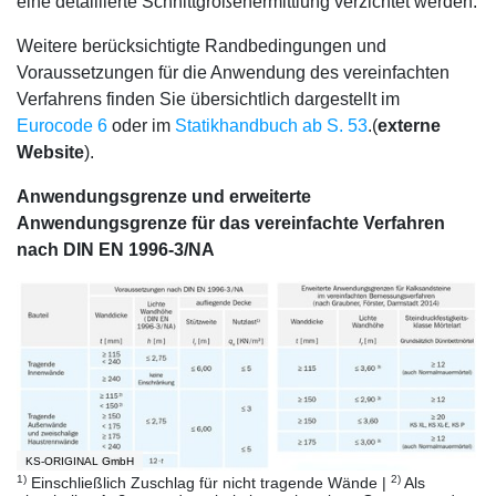
eine detaillierte Schnittgrößenermittlung verzichtet werden.
Weitere berücksichtigte Randbedingungen und
Voraussetzungen für die Anwendung des vereinfachten
Verfahrens finden Sie übersichtlich dargestellt im
Eurocode 6
oder im
Statikhandbuch ab S. 53
.(
externe
Website
).
Anwendungsgrenze und erweiterte
Anwendungsgrenze für das vereinfachte Verfahren
nach DIN EN 1996-3/NA
KS-ORIGINAL GmbH
1)
2)
Einschließlich Zuschlag für nicht tragende Wände |
Als