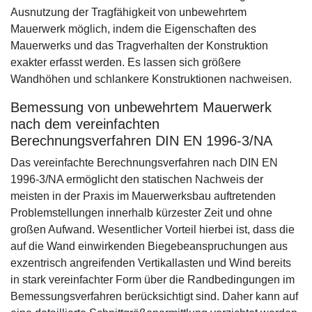
Ausnutzung der Tragfähigkeit von unbewehrtem
Mauerwerk möglich, indem die Eigenschaften des
Mauerwerks und das Tragverhalten der Konstruktion
exakter erfasst werden. Es lassen sich größere
Wandhöhen und schlankere Konstruktionen nachweisen.
Bemessung von unbewehrtem Mauerwerk
nach dem vereinfachten
Berechnungsverfahren DIN EN 1996-3/NA
Das vereinfachte Berechnungsverfahren nach DIN EN
1996-3/NA ermöglicht den statischen Nachweis der
meisten in der Praxis im Mauerwerksbau auftretenden
Problemstellungen innerhalb kürzester Zeit und ohne
großen Aufwand. Wesentlicher Vorteil hierbei ist, dass die
auf die Wand einwirkenden Biegebeanspruchungen aus
exzentrisch angreifenden Vertikallasten und Wind bereits
in stark vereinfachter Form über die Randbedingungen im
Bemessungsverfahren berücksichtigt sind. Daher kann auf