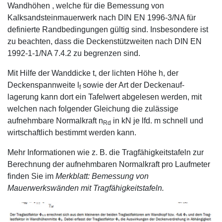
Wandhöhen , welche für die Bemessung von
Kalksandsteinmauerwerk nach DIN EN 1996-3/NA für
definierte Randbedingungen gültig sind. Insbesondere ist
zu beachten, dass die Deckenstützweiten nach DIN EN
1992-1-1/NA 7.4.2 zu begrenzen sind.
Mit Hilfe der Wanddicke t, der lichten Höhe h, der
Deckenspannweite l
sowie der Art der Deckenauf-
f
lagerung kann dort ein Tafelwert abgelesen werden, mit
welchen nach folgender Gleichung die zulässige
aufnehmbare Normalkraft n
in kN je lfd. m schnell und
Rd
wirtschaftlich bestimmt werden kann.
Mehr Informationen wie z. B. die Tragfähigkeitstafeln zur
Berechnung der aufnehmbaren Normalkraft pro Laufmeter
finden Sie im
Merkblatt: Bemessung von
Mauerwerkswänden mit Tragfähigkeitstafeln.