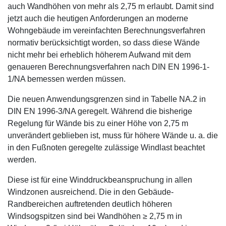
auch Wandhöhen von mehr als 2,75 m erlaubt. Damit sind
jetzt auch die heutigen Anforderungen an moderne
Wohngebäude im vereinfachten Berechnungsverfahren
normativ berücksichtigt worden, so dass diese Wände
nicht mehr bei erheblich höherem Aufwand mit dem
genaueren Berechnungsverfahren nach DIN EN 1996-1-
1/NA bemessen werden müssen.
Die neuen Anwendungsgrenzen sind in Tabelle NA.2 in
DIN EN 1996-3/NA geregelt. Während die bisherige
Regelung für Wände bis zu einer Höhe von 2,75 m
unverändert geblieben ist, muss für höhere Wände u. a. die
in den Fußnoten geregelte zulässige Windlast beachtet
werden.
Diese ist für eine Winddruckbeanspruchung in allen
Windzonen ausreichend. Die in den Gebäude-
Randbereichen auftretenden deutlich höheren
Windsogspitzen sind bei Wandhöhen ≥ 2,75 m in