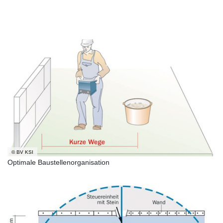
© BV KSI
Optimale Baustellenorganisation