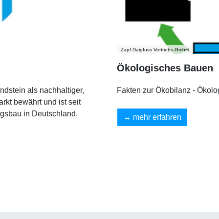
Zapf Daigfuss Vertriebs-GmbH
Ökologisches Bauen
dstein als nachhaltiger,
Fakten zur Ökobilanz - Ökolo
rkt bewährt und ist seit
gsbau in Deutschland.
mehr erfahren