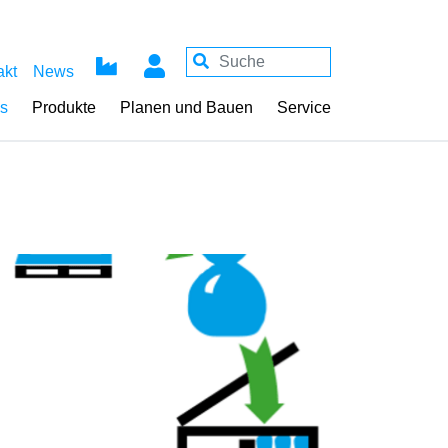
akt
News
ss
Produkte
Planen und Bauen
Service