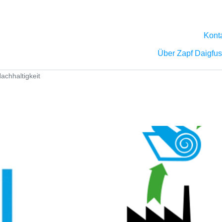
Kont
Über Zapf Daigfu
achhaltigkeit