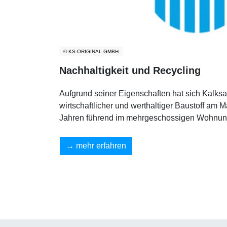
© KS-ORIGINAL GMBH
Nachhaltigkeit und Recycling
Aufgrund seiner Eigenschaften hat sich Kalksan
wirtschaftlicher und werthaltiger Baustoff am Ma
Jahren führend im mehrgeschossigen Wohnun
mehr erfahren