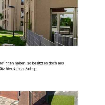
r*innen haben, so besitzt es doch aus
itz hier.&nbsp; &nbsp;