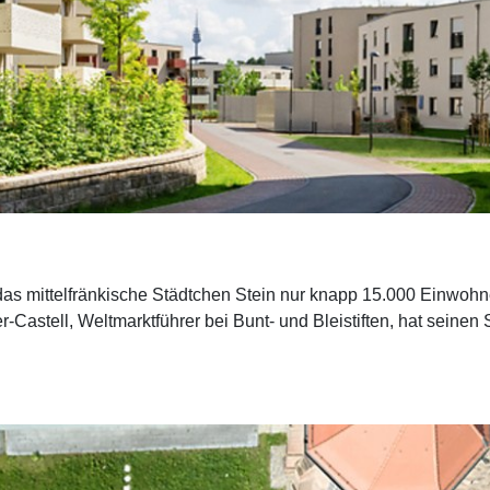
as mittelfränkische Städtchen Stein nur knapp 15.000 Einwohne
stell, Weltmarktführer bei Bunt- und Bleistiften, hat seinen S