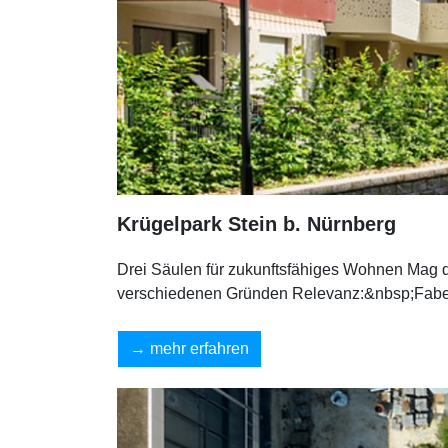
Krügelpark Stein b. Nürnberg
Drei Säulen für zukunftsfähiges Wohnen Mag d
verschiedenen Gründen Relevanz:&nbsp;Faber-Ca
mehr erfahren