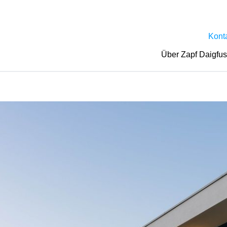
Kont
Über Zapf Daigfu