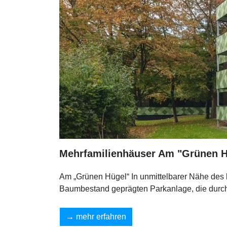
Mehrfamilienhäuser Am "Grünen H
Am „Grünen Hügel“ In unmittelbarer Nähe des 
Baumbestand geprägten Parkanlage, die durch 
mehr erfahren