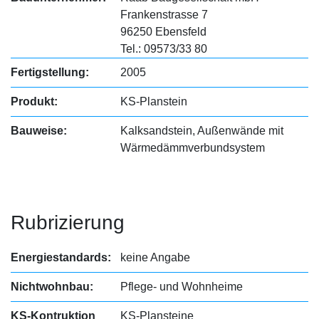
Frankenstrasse 7
96250 Ebensfeld
Tel.: 09573/33 80
Fertigstellung:
2005
Produkt:
KS-Planstein
Bauweise:
Kalksandstein, Außenwände mit
Wärmedämmverbundsystem
Rubrizierung
Energiestandards:
keine Angabe
Nichtwohnbau:
Pflege- und Wohnheime
KS-Kontruktion
KS-Plansteine