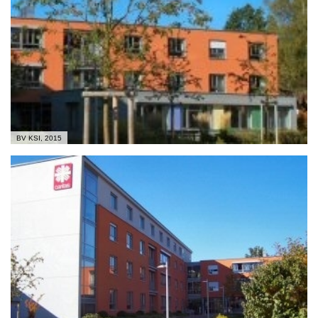
BV KSI, 2015