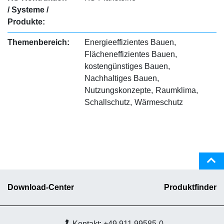
/ Systeme /
Produkte:
Themenbereich:
Energieeffizientes Bauen
Flächeneffizientes Bauen
kostengünstiges Bauen
Nachhaltiges Bauen
Nutzungskonzepte
Raumklima
Schallschutz
Wärmeschutz
Download-Center
Produktfinder
Kontakt: +49 911 99585-0