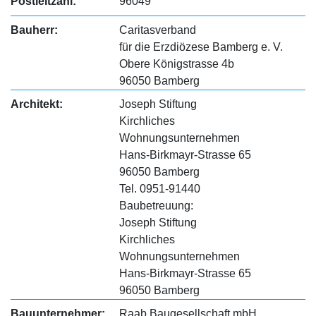
Postleitzahl:
96049
Bauherr:
Caritasverband
für die Erzdiözese Bamberg e. V.
Obere Königstrasse 4b
96050 Bamberg
Architekt:
Joseph Stiftung
Kirchliches
Wohnungsunternehmen
Hans-Birkmayr-Strasse 65
96050 Bamberg
Tel. 0951-91440
Baubetreuung:
Joseph Stiftung
Kirchliches
Wohnungsunternehmen
Hans-Birkmayr-Strasse 65
96050 Bamberg
Bauunternehmer:
Raab Baugesellschaft mbH