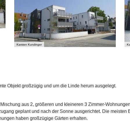
Karsten Kundinger
Ka
te Objekt großzügig und um die Linde herum ausgelegt.
n Mischung aus 2, größeren und kleineren 3 Zimmer-Wohnung
zugang geplant und nach der Sonne ausgerichtet. Die meisten 
ungen haben großzügige Gärten erhalten.