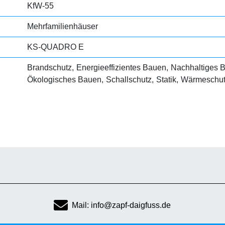
KfW-55
Mehrfamilienhäuser
KS-QUADRO E
Brandschutz
Energieeffizientes Bauen
Nachhaltiges 
Ökologisches Bauen
Schallschutz
Statik
Wärmeschu
Mail: info@zapf-daigfuss.de