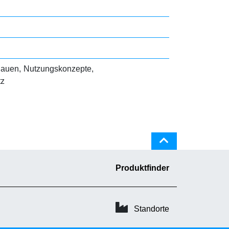
Bauen
Nutzungskonzepte
tz
Produktfinder
Standorte