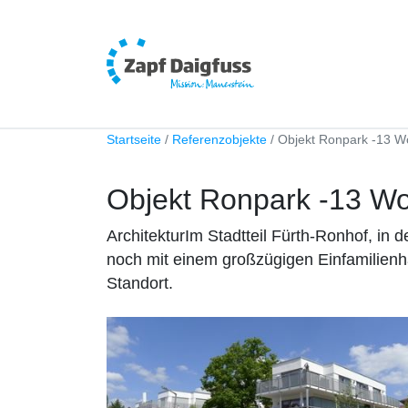
Startseite
Referenzobjekte
Objekt Ronpark -13 
Objekt Ronpark -13 W
ArchitekturIm Stadtteil Fürth-Ronhof, in
noch mit einem großzügigen Einfamilienh
Standort.