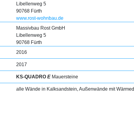
Libellenweg 5
90768 Fürth
www.rost-wohnbau.de
Massivbau Rost GmbH
Libellenweg 5
90768 Fürth
2016
2017
KS-QUADRO
E
Mauersteine
alle Wände in Kalksandstein, Außenwände mit Wär