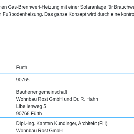
men Gas-Brennwert-Heizung mit einer Solaranlage für Brauch
h Fußbodenheizung. Das ganze Konzept wird durch eine kontro
Fürth
90765
Bauherrengemeinschaft
Wohnbau Rost GmbH und Dr. R. Hahn
Libellenweg 5
90768 Fürth
Dipl.-Ing. Karsten Kundinger, Architekt (FH)
Wohnbau Rost GmbH