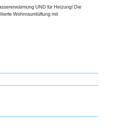
wassererwärmung UND für Heizung! Die
llierte Wohnraumlüftung mit