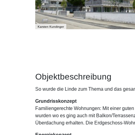
Karsten Kundinger
Objektbeschreibung
So wurde die Linde zum Thema und das gesam
Grundrisskonzept
Familiengerechte Wohnungen: Mit einer gute
wurden wo es ging auch mit Balkon/Terrassen
Überdachung erhalten. Die Erdgeschoss-Wohn
Energiekonzept