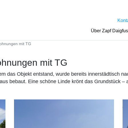
Kont
Über Zapf Daigfu
Wohnungen mit TG
ohnungen mit TG
 dem das Objekt entstand, wurde bereits innerstädtisch n
aus bebaut. Eine schöne Linde krönt das Grundstück – a