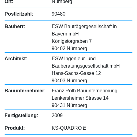
Ort:
Nürnberg
Postleitzahl:
90480
Bauherr:
ESW Bauträgergesellschaft in
Bayern mbH
Königstorgraben 7
90402 Nürnberg
Architekt:
ESW Ingenieur- und
Bauberatungsgesellschaft mbH
Hans-Sachs-Gasse 12
90403 Nürnberg
Bauunternehmer:
Franz Roth Bauunternehmung
Lenkersheimer Strasse 14
90431 Nürnberg
Fertigstellung:
2009
Produkt:
KS-QUADRO
E