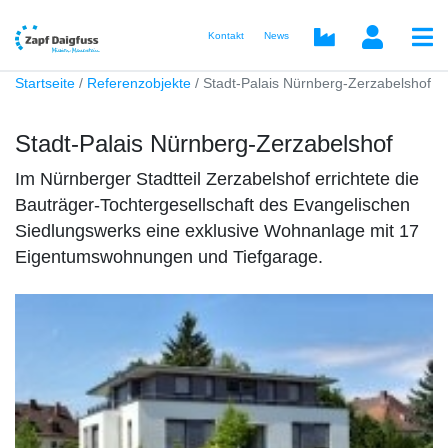
Kontakt
News
Startseite
Referenzobjekte
Stadt-Palais Nürnberg-Zerzabelshof
Stadt-Palais Nürnberg-Zerzabelshof
Im Nürnberger Stadtteil Zerzabelshof errichtete die
Bauträger-Tochtergesellschaft des Evangelischen
Siedlungswerks eine exklusive Wohnanlage mit 17
Eigentumswohnungen und Tiefgarage.