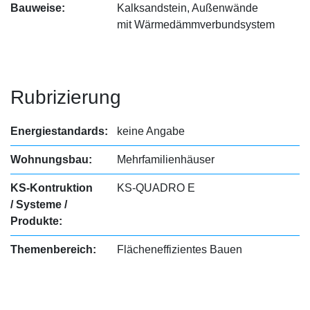
Bauweise:
Kalksandstein, Außenwände
mit Wärmedämmverbundsystem
Rubrizierung
Energiestandards:
keine Angabe
Wohnungsbau:
Mehrfamilienhäuser
KS-Kontruktion
KS-QUADRO E
/ Systeme /
Produkte:
Themenbereich:
Flächeneffizientes Bauen