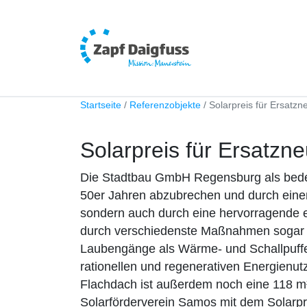
Startseite
Referenzobjekte
Solarpreis für Ersatz
Solarpreis für Ersatz
Die Stadtbau GmbH Regensburg als bedeu
50er Jahren abzubrechen und durch einen
sondern auch durch eine hervorragende 
durch verschiedenste Maßnahmen sogar 
Laubengänge als Wärme- und Schallpuffe
rationellen und regenerativen Energienu
Flachdach ist außerdem noch eine 118 m
Solarförderverein Samos mit dem Solarpr