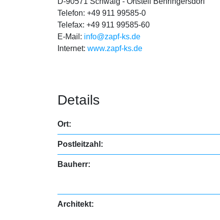
D-90571 Schwaig - Ortsteil Behringersdorf
Telefon: +49 911 99585-0
Telefax: +49 911 99585-60
E-Mail:
info@zapf-ks.de
Internet:
www.zapf-ks.de
Details
Ort:
Postleitzahl:
Bauherr:
Architekt: