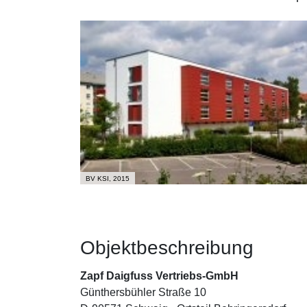
BV KSI, 2015
Objektbeschreibung
Zapf Daigfuss Vertriebs-GmbH
Günthersbühler Straße 10