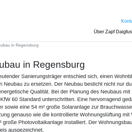
Kont
Über Zapf Daigfu
neubau in Regensburg
neubau in Regensburg
tender Sanierungsträger entschied sich, einen Wohnblo
 Neubau zu ersetzen. Der Neubau besticht nicht nur du
energetische Qualität. Bei der Planung des Neubaus m
KfW 60 Standard unterschritten. Eine hervorragend g
r sowie eine 54 m² große Solaranlage zur Brauchwasse
tzung genauso wie die kontrollierte Wohnungslüftung m
² große Photovoltaikanlage installiert. Der Wohnungsb
eis ausgezeichnet.