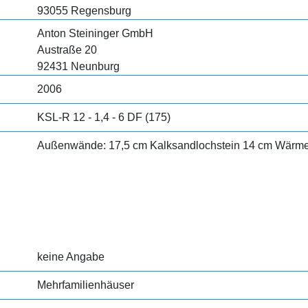
93055 Regensburg
Anton Steininger GmbH
Austraße 20
92431 Neunburg
2006
KSL-R 12 - 1,4 - 6 DF (175)
Außenwände: 17,5 cm Kalksandlochstein 14 cm Wär
keine Angabe
Mehrfamilienhäuser