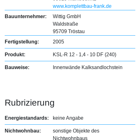
www.komplettbau-frank.de
Bauunternehmer:
Wittig GmbH
Waldstraße
95709 Tröstau
Fertigstellung:
2005
Produkt:
KSL-R 12 - 1,4 - 10 DF (240)
Bauweise:
Innenwände Kalksandlochstein
Rubrizierung
Energiestandards:
keine Angabe
Nichtwohnbau:
sonstige Objekte des
Nichtwohnbaus