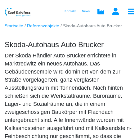
Kontakt
News
Startseite
Referenzobjekte
Skoda-Autohaus Auto Brucker
Skoda-Autohaus Auto Brucker
Der Skoda Händler Auto Brucker errichtete in
Marktredwitz ein neues Autohaus. Das
Gebäudeensemble wird dominiert von dem zur
Straße vorgelagerten, ganz verglasten
Ausstellungsraum mit Tonnendach. Nach hinten
schließen sich die Werkstatträume, Büroräume,
Lager- und Sozialräume an, die in einem
zweigeschossigen Baukörper mit Flachdach
untergebracht sind. Alle Innenwände wurden mit
Kalksandsteinen ausgeführt und mit Kalksandstein-
Feinbeschichtung nur geschlämmt, so dass die