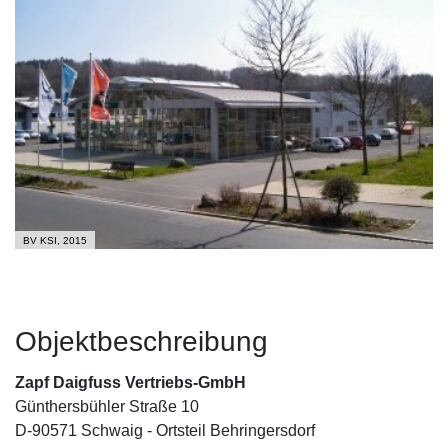
BV KSI, 2015
Objektbeschreibung
Zapf Daigfuss Vertriebs-GmbH
Günthersbühler Straße 10
D-90571 Schwaig - Ortsteil Behringersdorf