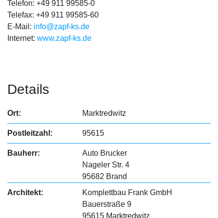
Telefon: +49 911 99585-0
Telefax: +49 911 99585-60
E-Mail:
info@zapf-ks.de
Internet:
www.zapf-ks.de
Details
Ort:
Marktredwitz
Postleitzahl:
95615
Bauherr:
Auto Brucker
Nageler Str. 4
95682 Brand
Architekt:
Komplettbau Frank GmbH
Bauerstraße 9
95615 Marktredwitz