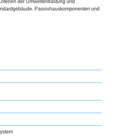
Kriterien der Umweltentlastung und
Standardgebäude. Passivhauskomponenten und
system