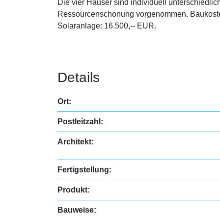
Die vier Häuser sind individuell unterschiedl
Ressourcenschonung vorgenommen. Baukosten 
Solaranlage: 16.500,-- EUR.
Details
Ort:
Postleitzahl:
Architekt:
Fertigstellung:
Produkt:
Bauweise: