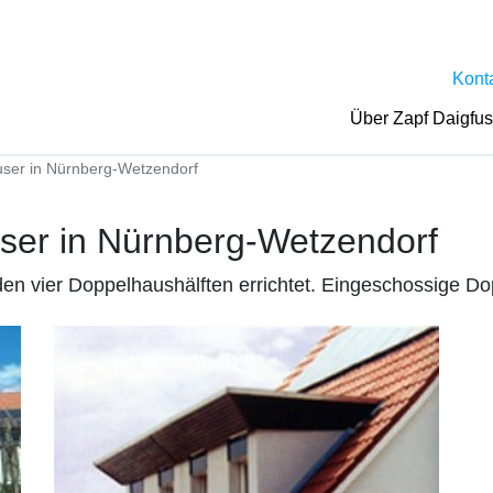
Kont
Über Zapf Daigfu
ser in Nürnberg-Wetzendorf
ser in Nürnberg-Wetzendorf
 vier Doppelhaushälften errichtet. Eingeschossige Dop