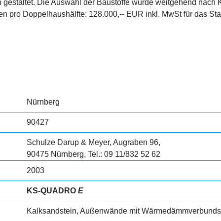
ich gestaltet. Die Auswahl der Baustoffe wurde weitgehend nach 
pro Doppelhaushälfte: 128.000,-- EUR inkl. MwSt für das 
Nürnberg
90427
Schulze Darup & Meyer, Augraben 96,
90475 Nürnberg, Tel.: 09 11/832 52 62
2003
KS-QUADRO
E
Kalksandstein, Außenwände mit Wärmedämmverbund