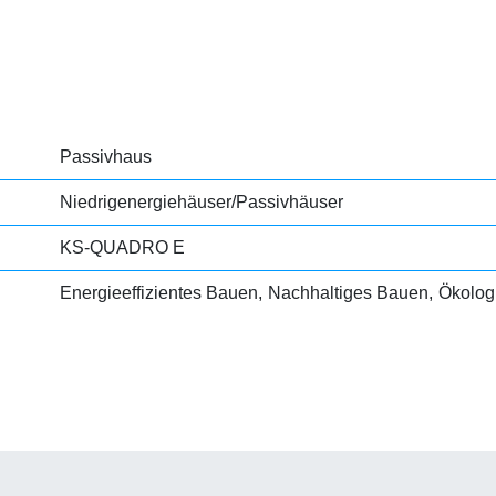
Passivhaus
Niedrigenergiehäuser/Passivhäuser
KS-QUADRO E
Energieeffizientes Bauen
Nachhaltiges Bauen
Ökolog