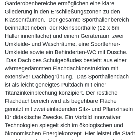
Garderobenbereiche ermöglichen eine klare
Gliederung in den Erschließungszonen zu den
Klassenräumen. Der gesamte Sporthallenbereich
beinhaltet neben der Kleinsporthalle (12 x 8m
Halleninnenfläche) und einem Geräteraum zwei
Umkleide- und Waschräume, eine Sportlehrer-
Umkleide sowie ein Behinderten-WC mit Dusche.
Das Dach des Schulgebäudes besteht aus einer
wärmegedämmten Flachdachkonstruktion mit
extensiver Dachbegrünung. Das Sporthallendach
ist als leicht geneigtes Pultdach mit einer
Titanzinkeinblechung konzipiert. Der restliche
Flachdachbereich wird als begehbare Fläche
genutzt mit zwei einladenden Sitz- und Pflanzinseln
für didaktische Zwecke. Ein Vorbild innovativer
Technologien spiegelt sich im ökologischen und
ökonomischen Energiekonzept. Hier leistet die Stadt