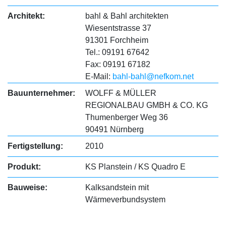
Architekt:
bahl & Bahl architekten
Wiesentstrasse 37
91301 Forchheim
Tel.: 09191 67642
Fax: 09191 67182
E-Mail:
bahl-bahl@nefkom.net
Bauunternehmer:
WOLFF & MÜLLER
REGIONALBAU GMBH & CO. KG
Thumenberger Weg 36
90491 Nürnberg
Fertigstellung:
2010
Produkt:
KS Planstein / KS Quadro E
Bauweise:
Kalksandstein mit
Wärmeverbundsystem