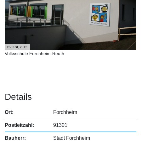
BV KSI, 2015
Volksschule Forchheim-Reuth
Details
Ort:
Forchheim
Postleitzahl:
91301
Bauherr:
Stadt Forchheim