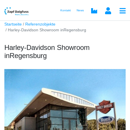
Kontakt
News
Startseite
Referenzobjekte
Harley-Davidson Showroom inRegensburg
Harley-Davidson Showroom
inRegensburg