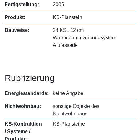
Fertigstellung:
2005
Produkt:
KS-Planstein
Bauweise:
24 KSL 12 cm
Wärmedämmverbundsystem
Alufassade
Rubrizierung
Energiestandards:
keine Angabe
Nichtwohnbau:
sonstige Objekte des
Nichtwohnbaus
KS-Kontruktion
KS-Plansteine
/ Systeme /
Produkte: