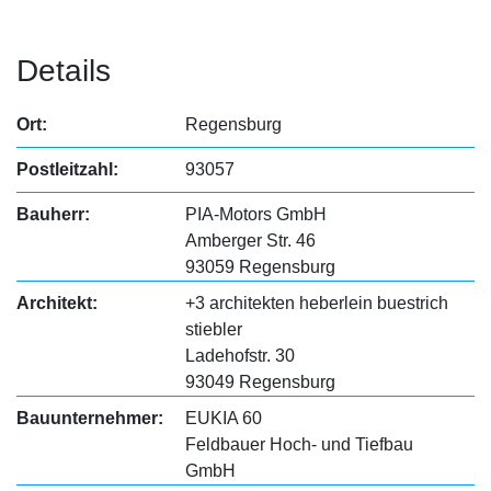
Details
Ort:
Regensburg
Postleitzahl:
93057
Bauherr:
PIA-Motors GmbH
Amberger Str. 46
93059 Regensburg
Architekt:
+3 architekten heberlein buestrich
stiebler
Ladehofstr. 30
93049 Regensburg
Bauunternehmer:
EUKIA 60
Feldbauer Hoch- und Tiefbau
GmbH