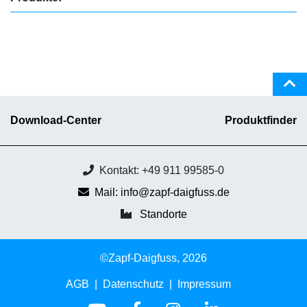
Download-Center
Produktfinder
Kontakt: +49 911 99585-0
Mail: info@zapf-daigfuss.de
Standorte
©Zapf-Daigfuss, 2026
AGB
Datenschutz
Impressum