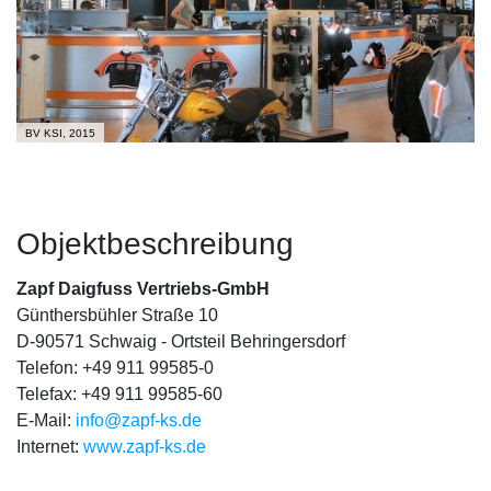
BV KSI, 2015
Objektbeschreibung
Zapf Daigfuss Vertriebs-GmbH
Günthersbühler Straße 10
D-90571 Schwaig - Ortsteil Behringersdorf
Telefon: +49 911 99585-0
Telefax: +49 911 99585-60
E-Mail:
info@zapf-ks.de
Internet:
www.zapf-ks.de