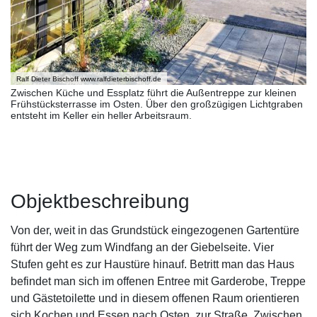
Ralf Dieter Bischoff www.ralfdieterbischoff.de
Zwischen Küche und Essplatz führt die Außentreppe zur kleinen
Frühstücksterrasse im Osten. Über den großzügigen Lichtgraben
entsteht im Keller ein heller Arbeitsraum.
Objektbeschreibung
Von der, weit in das Grundstück eingezogenen Gartentüre
führt der Weg zum Windfang an der Giebelseite. Vier
Stufen geht es zur Haustüre hinauf. Betritt man das Haus
befindet man sich im offenen Entree mit Garderobe, Treppe
und Gästetoilette und in diesem offenen Raum orientieren
sich Kochen und Essen nach Osten, zur Straße. Zwischen