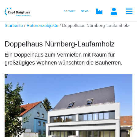
Kontakt
News
Startseite
Referenzobjekte
Doppelhaus Nürnberg-Laufamholz
Doppelhaus Nürnberg-Laufamholz
Ein Doppelhaus zum Vermieten mit Raum für
großzügiges Wohnen wünschten die Bauherren.