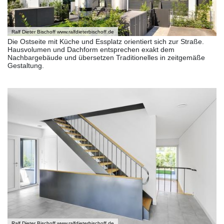
Ralf Dieter Bischoff www.ralfdieterbischoff.de
Die Ostseite mit Küche und Essplatz orientiert sich zur Straße.
Hausvolumen und Dachform entsprechen exakt dem
Nachbargebäude und übersetzen Traditionelles in zeitgemäße
Gestaltung.
Ralf Dieter Bischoff www.ralfdieterbischoff.de