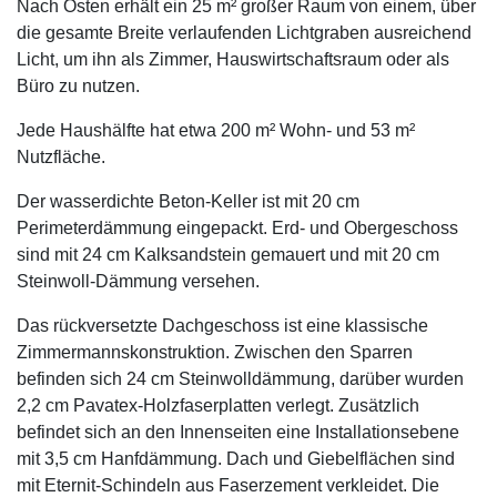
Nach Osten erhält ein 25 m² großer Raum von einem, über
die gesamte Breite verlaufenden Lichtgraben ausreichend
Licht, um ihn als Zimmer, Hauswirtschaftsraum oder als
Büro zu nutzen.
Jede Haushälfte hat etwa 200 m² Wohn- und 53 m²
Nutzfläche.
Der wasserdichte Beton-Keller ist mit 20 cm
Perimeterdämmung eingepackt. Erd- und Obergeschoss
sind mit 24 cm Kalksandstein gemauert und mit 20 cm
Steinwoll-Dämmung versehen.
Das rückversetzte Dachgeschoss ist eine klassische
Zimmermannskonstruktion. Zwischen den Sparren
befinden sich 24 cm Steinwolldämmung, darüber wurden
2,2 cm Pavatex-Holzfaserplatten verlegt. Zusätzlich
befindet sich an den Innenseiten eine Installationsebene
mit 3,5 cm Hanfdämmung. Dach und Giebelflächen sind
mit Eternit-Schindeln aus Faserzement verkleidet. Die