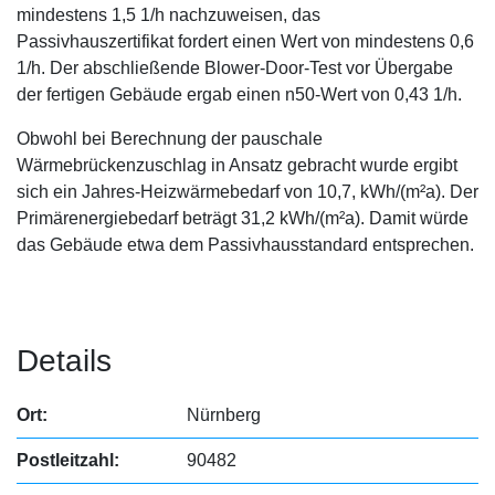
mindestens 1,5 1/h nachzuweisen, das
Passivhauszertifikat fordert einen Wert von mindestens 0,6
1/h. Der abschließende Blower-Door-Test vor Übergabe
der fertigen Gebäude ergab einen n50-Wert von 0,43 1/h.
Obwohl bei Berechnung der pauschale
Wärmebrückenzuschlag in Ansatz gebracht wurde ergibt
sich ein Jahres-Heizwärmebedarf von 10,7, kWh/(m²a). Der
Primärenergiebedarf beträgt 31,2 kWh/(m²a). Damit würde
das Gebäude etwa dem Passivhausstandard entsprechen.
Details
Ort:
Nürnberg
Postleitzahl:
90482