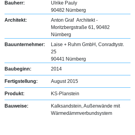
Bauherr:
Ulrike Pauly
90482 Nürnberg
Architekt:
Anton Graf Architekt -
Moritzbergstraße 61, 90482
Nürnberg
Bauunternehmer:
Laise + Ruhm GmbH, Conradtystr.
25
90441 Nürnberg
Baubeginn:
2014
Fertigstellung:
August 2015
Produkt:
KS-Planstein
Bauweise:
Kalksandstein, Außenwände mit
Wärmedämmverbundsystem