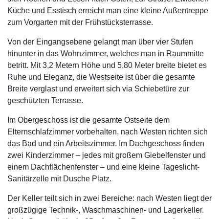
Küche und Esstisch erreicht man eine kleine Außentreppe
zum Vorgarten mit der Frühstücksterrasse.
Von der Eingangsebene gelangt man über vier Stufen
hinunter in das Wohnzimmer, welches man in Raummitte
betritt. Mit 3,2 Metern Höhe und 5,80 Meter breite bietet es
Ruhe und Eleganz, die Westseite ist über die gesamte
Breite verglast und erweitert sich via Schiebetüre zur
geschützten Terrasse.
Im Obergeschoss ist die gesamte Ostseite dem
Elternschlafzimmer vorbehalten, nach Westen richten sich
das Bad und ein Arbeitszimmer. Im Dachgeschoss finden
zwei Kinderzimmer – jedes mit großem Giebelfenster und
einem Dachflächenfenster – und eine kleine Tageslicht-
Sanitärzelle mit Dusche Platz.
Der Keller teilt sich in zwei Bereiche: nach Westen liegt der
großzügige Technik-, Waschmaschinen- und Lagerkeller.