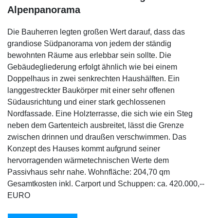
Alpenpanorama
Die Bauherren legten großen Wert darauf, dass das
grandiose Südpanorama von jedem der ständig
bewohnten Räume aus erlebbar sein sollte. Die
Gebäudegliederung erfolgt ähnlich wie bei einem
Doppelhaus in zwei senkrechten Haushälften. Ein
langgestreckter Baukörper mit einer sehr offenen
Südausrichtung und einer stark gechlossenen
Nordfassade. Eine Holzterrasse, die sich wie ein Steg
neben dem Gartenteich ausbreitet, lässt die Grenze
zwischen drinnen und draußen verschwimmen. Das
Konzept des Hauses kommt aufgrund seiner
hervorragenden wärmetechnischen Werte dem
Passivhaus sehr nahe. Wohnfläche: 204,70 qm
Gesamtkosten inkl. Carport und Schuppen: ca. 420.000,--
EURO