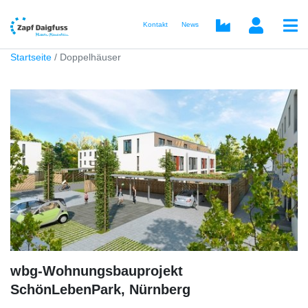
Kontakt
News
Startseite
Doppelhäuser
wbg-Wohnungsbauprojekt
SchönLebenPark, Nürnberg