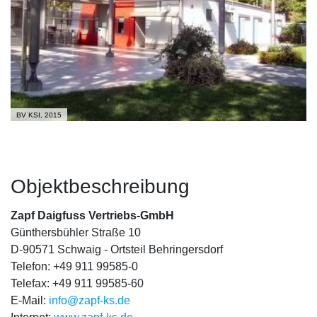
BV KSI, 2015
Objektbeschreibung
Zapf Daigfuss Vertriebs-GmbH
Günthersbühler Straße 10
D-90571 Schwaig - Ortsteil Behringersdorf
Telefon: +49 911 99585-0
Telefax: +49 911 99585-60
E-Mail:
info@zapf-ks.de