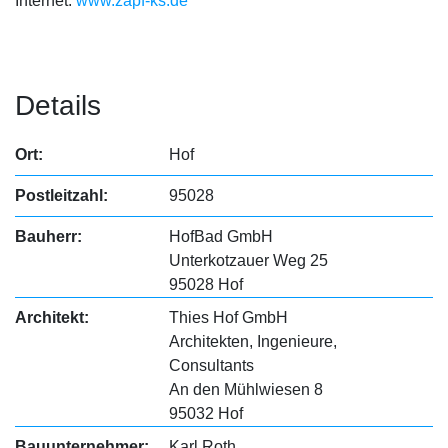
Internet:
www.zapf-ks.de
Details
Ort:
Hof
Postleitzahl:
95028
Bauherr:
HofBad GmbH
Unterkotzauer Weg 25
95028 Hof
Architekt:
Thies Hof GmbH
Architekten, Ingenieure,
Consultants
An den Mühlwiesen 8
95032 Hof
Bauunternehmer:
Karl Roth