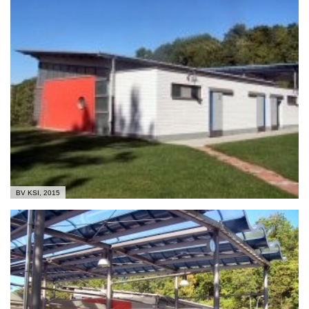
BV KSI, 2015