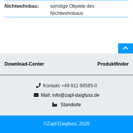
Nichtwohnbau:
sonstige Objekte des
Nichtwohnbaus
Download-Center
Produktfinder
Kontakt: +49 911 99585-0
Mail: info@zapf-daigfuss.de
Standorte
©Zapf-Daigfuss, 2026