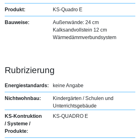
Produkt:
KS-Quadro E
Bauweise:
Außenwände: 24 cm
Kalksandvollstein 12 cm
Wärmedämmverbundsystem
Rubrizierung
Energiestandards:
keine Angabe
Nichtwohnbau:
Kindergärten / Schulen und
Unterrichtsgebäude
KS-Kontruktion
KS-QUADRO E
/ Systeme /
Produkte: