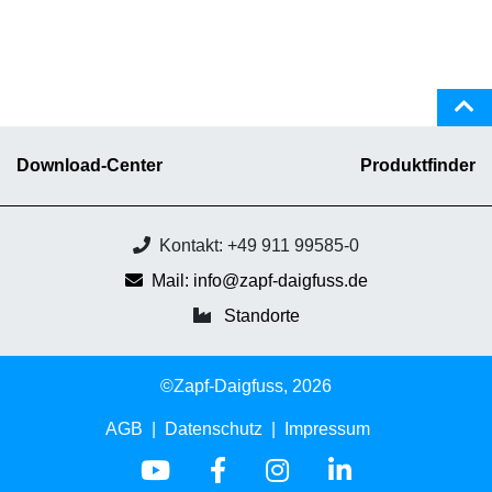
Download-Center
Produktfinder
Kontakt: +49 911 99585-0
Mail: info@zapf-daigfuss.de
Standorte
©Zapf-Daigfuss, 2026
AGB
Datenschutz
Impressum