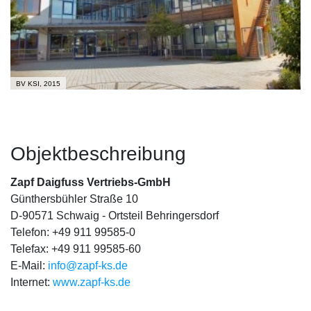
BV KSI, 2015
Objektbeschreibung
Zapf Daigfuss Vertriebs-GmbH
Günthersbühler Straße 10
D-90571 Schwaig - Ortsteil Behringersdorf
Telefon: +49 911 99585-0
Telefax: +49 911 99585-60
E-Mail:
info@zapf-ks.de
Internet:
www.zapf-ks.de