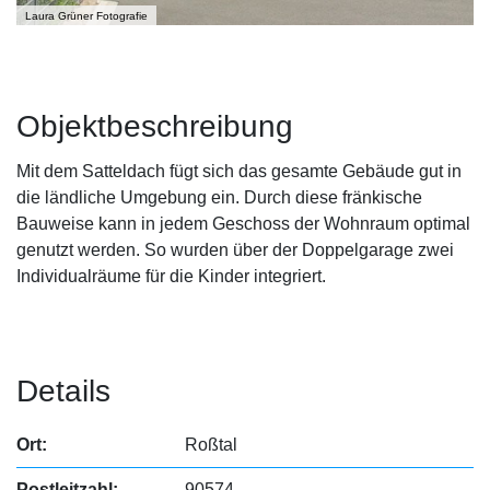
Laura Grüner Fotografie
Objektbeschreibung
Mit dem Satteldach fügt sich das gesamte Gebäude gut in
die ländliche Umgebung ein. Durch diese fränkische
Bauweise kann in jedem Geschoss der Wohnraum optimal
genutzt werden. So wurden über der Doppelgarage zwei
Individualräume für die Kinder integriert.
Details
Ort:
Roßtal
Postleitzahl:
90574