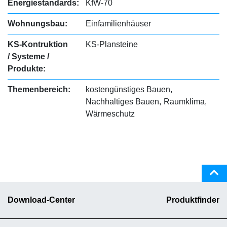
Energiestandards:
KfW-70
Wohnungsbau:
Einfamilienhäuser
KS-Kontruktion
KS-Plansteine
/ Systeme /
Produkte:
Themenbereich:
kostengünstiges Bauen
Nachhaltiges Bauen
Raumklima
Wärmeschutz
Download-Center
Produktfinder