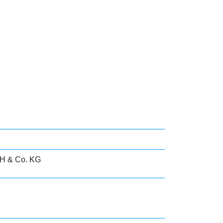
H & Co. KG