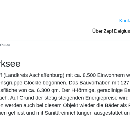
Kont
Über Zapf Daigfu
rksee
rksee
f (Landkreis Aschaffenburg) mit ca. 8.500 Einwohnern 
nsgruppe Glöckle begonnen. Das Bauvorhaben mit 127 
läche von ca. 6.300 qm. Der H-förmige, geradlinige B
ch. Auf Grund der stetig steigenden Energiepreise wird
n werden auch bei diesem Objekt wieder die Bäder als F
nnen gefliest und mit Sanitäreinrichtungen ausgestattet