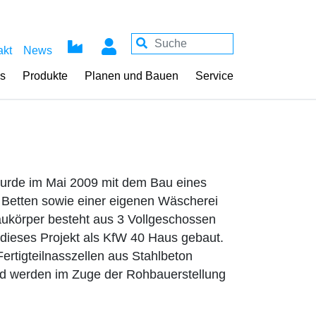
akt
News
ss
Produkte
Planen und Bauen
Service
wurde im Mai 2009 mit dem Bau eines
Betten sowie einer eigenen Wäscherei
aukörper besteht aus 3 Vollgeschossen
 dieses Projekt als KfW 40 Haus gebaut.
ertigteilnasszellen aus Stahlbeton
 und werden im Zuge der Rohbauerstellung