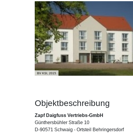
BV KSI, 2015
Objektbeschreibung
Zapf Daigfuss Vertriebs-GmbH
Günthersbühler Straße 10
D-90571 Schwaig - Ortsteil Behringersdorf