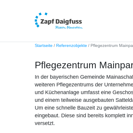
Startseite
Referenzobjekte
Pflegezentrum Mainpa
Pflegezentrum Mainpa
In der bayerischen Gemeinde Mainaschaf
weiteren Pflegezentrums der Unternehme
und Küchenanlage umfasst eine Geschossf
und einem teilweise ausgebauten Sattelda
Um eine schnelle Bauzeit zu gewährleiste
eingebaut. Diese sind bereits komplett i
versetzt.