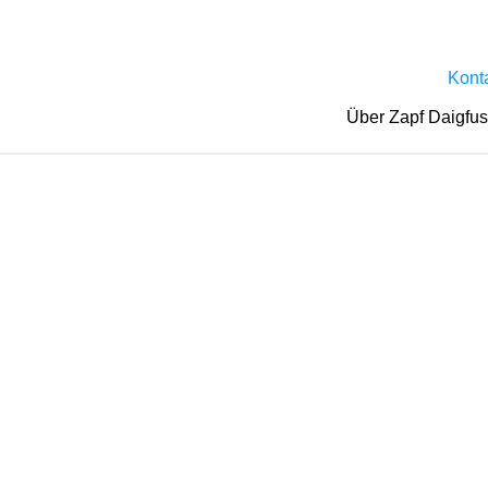
Kont
Über Zapf Daigfu