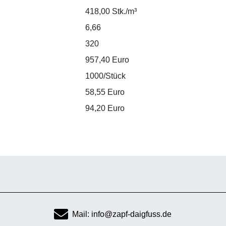
418,00 Stk./m³
6,66
320
957,40 Euro
1000/Stück
58,55 Euro
94,20 Euro
Mail: info@zapf-daigfuss.de