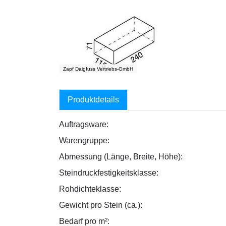
Zapf Daigfuss Vertriebs-GmbH
Produktdetails
Auftragsware:
Warengruppe:
Abmessung (Länge, Breite, Höhe):
Steindruckfestigkeitsklasse:
Rohdichteklasse:
Gewicht pro Stein (ca.):
Bedarf pro m²: