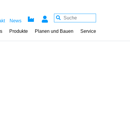
akt
News
ss
Produkte
Planen und Bauen
Service