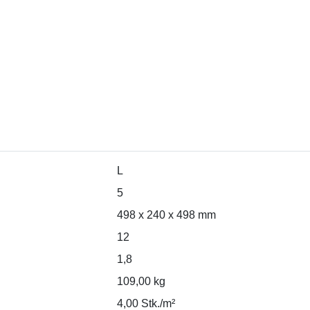
L
5
498 x 240 x 498 mm
12
1,8
109,00 kg
4,00 Stk./m²