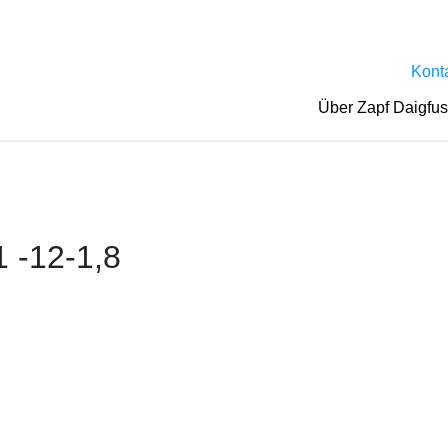
Kont
Über Zapf Daigfu
 -12-1,8