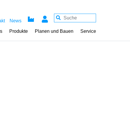
akt
News
ss
Produkte
Planen und Bauen
Service