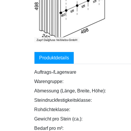
Zapf Daigfuss Vertriebs-GmbH
Produktdetails
Auftrags-/Lagerware
Warengruppe:
Abmessung (Länge, Breite, Höhe):
Steindruckfestigkeitsklasse:
Rohdichteklasse:
Gewicht pro Stein (ca.):
Bedarf pro m²: