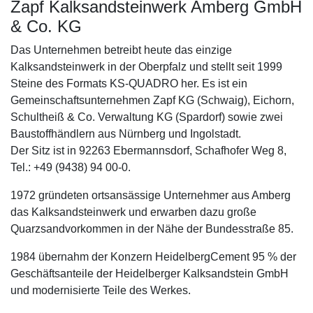
Zapf Kalksandsteinwerk Amberg GmbH
& Co. KG
Das Unternehmen betreibt heute das einzige
Kalksandsteinwerk in der Oberpfalz und stellt seit 1999
Steine des Formats KS-QUADRO her. Es ist ein
Gemeinschaftsunternehmen Zapf KG (Schwaig), Eichorn,
Schultheiß & Co. Verwaltung KG (Spardorf) sowie zwei
Baustoffhändlern aus Nürnberg und Ingolstadt.
Der Sitz ist in 92263 Ebermannsdorf, Schafhofer Weg 8,
Tel.: +49 (9438) 94 00-0.
1972 gründeten ortsansässige Unternehmer aus Amberg
das Kalksandsteinwerk und erwarben dazu große
Quarzsandvorkommen in der Nähe der Bundesstraße 85.
1984 übernahm der Konzern HeidelbergCement 95 % der
Geschäftsanteile der Heidelberger Kalksandstein GmbH
und modernisierte Teile des Werkes.