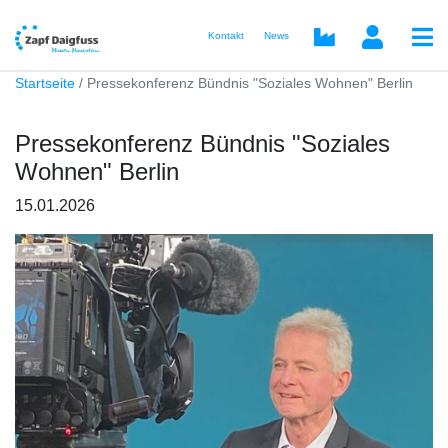
Kontakt
News
Startseite
Pressekonferenz Bündnis "Soziales Wohnen" Berlin
Pressekonferenz Bündnis "Soziales
Wohnen" Berlin
15.01.2026