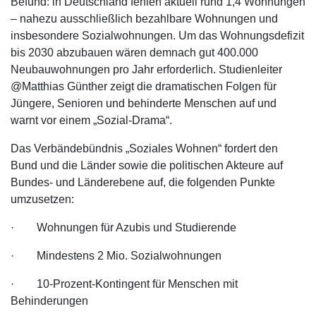
Befund: in Deutschland fehlen aktuell rund 1,4 Wohnungen
– nahezu ausschließlich bezahlbare Wohnungen und
insbesondere Sozialwohnungen. Um das Wohnungsdefizit
bis 2030 abzubauen wären demnach gut 400.000
Neubauwohnungen pro Jahr erforderlich. Studienleiter
@Matthias Günther zeigt die dramatischen Folgen für
Jüngere, Senioren und behinderte Menschen auf und
warnt vor einem „Sozial-Drama“.
Das Verbändebündnis „Soziales Wohnen“ fordert den
Bund und die Länder sowie die politischen Akteure auf
Bundes- und Länderebene auf, die folgenden Punkte
umzusetzen:
· Wohnungen für Azubis und Studierende
· Mindestens 2 Mio. Sozialwohnungen
· 10-Prozent-Kontingent für Menschen mit
Behinderungen