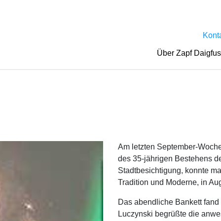
Kont
Über Zapf Daigfu
Am letzten September-Wochen
des 35-jährigen Bestehens de
Stadtbesichtigung, konnte m
Tradition und Moderne, in A
Das abendliche Bankett fand 
Luczynski begrüßte die anwe