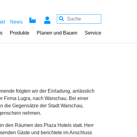
akt
News
ss
Produkte
Planen und Bauen
Service
ende folgten wir der Einladung, anlässlich
r Firma Lugra, nach Warschau. Bei einer
an die Gegensätze der Stadt Warschau,
ugenschein nehmen.
in den Räumen des Plaza Hotels statt. Herr
senden Gäste und berichtete im Anschluss