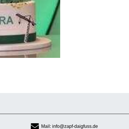
Mail: info@zapf-daigfuss.de