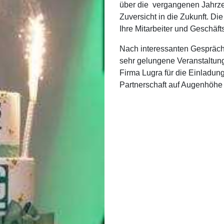
über die vergangenen Jahrzeh
Zuversicht in die Zukunft. D
Ihre Mitarbeiter und Geschäf
Nach interessanten Gespräc
sehr gelungene Veranstaltung
Firma Lugra für die Einladung
Partnerschaft auf Augenhöhe