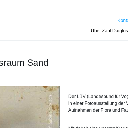
Kont
Über Zapf Daigfu
nsraum Sand
Der LBV (Landesbund für Voge
in einer Fotoausstellung der
Aufnahmen der Flora und Fa