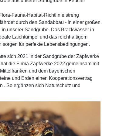
zkröte aus unserer Sandgrube in Feucht!
ora-Fauna-Habitat-Richtlinie streng
gefährdet durch den Sandabbau - in einer großen
en in unserer Sandgrube. Das Brackwasser in
ideale Laichtümpel und das reichhaltigem
 sorgen für perfekte Lebensbedingungen.
tte sich 2021 in der Sandgrube der Zapfwerke
z hat die Firma Zapfwerke 2022 gemeinsam mit
Mittelfranken und dem bayerischen
Steine und Erden einen Kooperationsvertrag
en . So ergänzen sich Naturschutz und