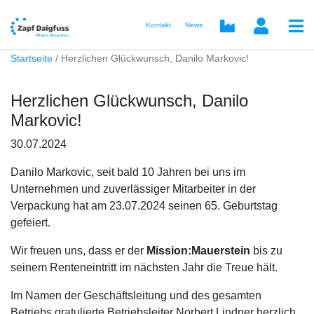
Kontakt
News
Startseite
Herzlichen Glückwunsch, Danilo Markovic!
Herzlichen Glückwunsch, Danilo
Markovic!
30.07.2024
Danilo Markovic, seit bald 10 Jahren bei uns im
Unternehmen und zuverlässiger Mitarbeiter in der
Verpackung hat am 23.07.2024 seinen 65. Geburtstag
gefeiert.
Wir freuen uns, dass er der
Mission:Mauerstein
bis zu
seinem Renteneintritt im nächsten Jahr die Treue hält.
Im Namen der Geschäftsleitung und des gesamten
Betriebs gratulierte Betriebsleiter Norbert Lindner herzlich.