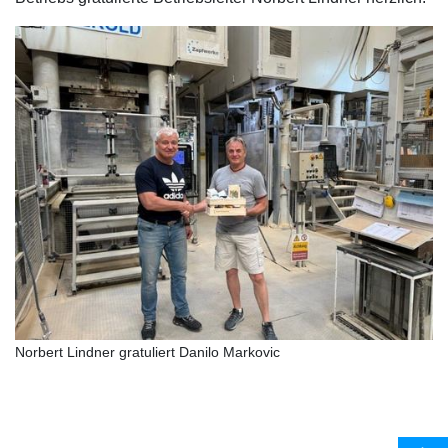
Norbert Lindner gratuliert Danilo Markovic