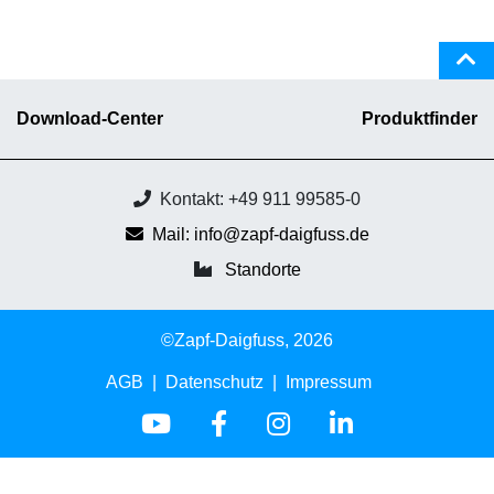
Download-Center
Produktfinder
Kontakt: +49 911 99585-0
Mail: info@zapf-daigfuss.de
Standorte
©Zapf-Daigfuss, 2026
AGB
Datenschutz
Impressum