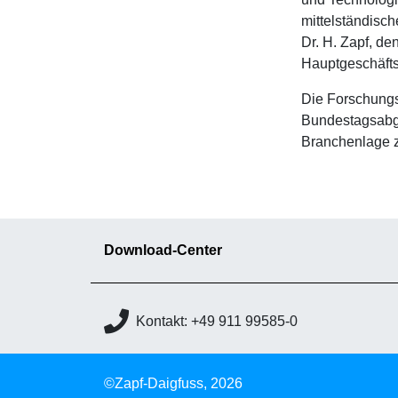
mittelständisc
Dr. H. Zapf, de
Hauptgeschäftsf
Die Forschungs
Bundestagsabge
Branchenlage z
Download-Center
Kontakt: +49 911 99585-0
©Zapf-Daigfuss, 2026