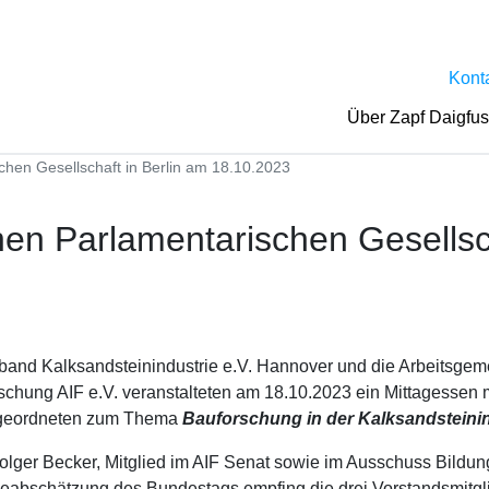
Kont
Über Zapf Daigfu
chen Gesellschaft in Berlin am 18.10.2023
hen Parlamentarischen Gesellsc
and Kalksandsteinindustrie e.V. Hannover und die Arbeitsgem
rschung AIF e.V. veranstalteten am 18.10.2023 ein Mittagessen 
geordneten zum Thema
Bauforschung in der Kalksandsteinin
olger Becker, Mitglied im AIF Senat sowie im Ausschuss Bildu
eabschätzung des Bundestags empfing die drei Vorstandsmitgl