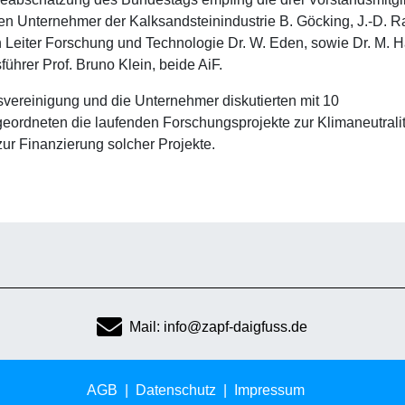
hen Unternehmer der Kalksandsteinindustrie B. Göcking, J.-D.
n Leiter Forschung und Technologie Dr. W. Eden, sowie Dr. M. H
ührer Prof. Bruno Klein, beide AiF.
vereinigung und die Unternehmer diskutierten mit 10
ordneten die laufenden Forschungsprojekte zur Klimaneutralit
ur Finanzierung solcher Projekte.
Mail: info@zapf-daigfuss.de
AGB
Datenschutz
Impressum