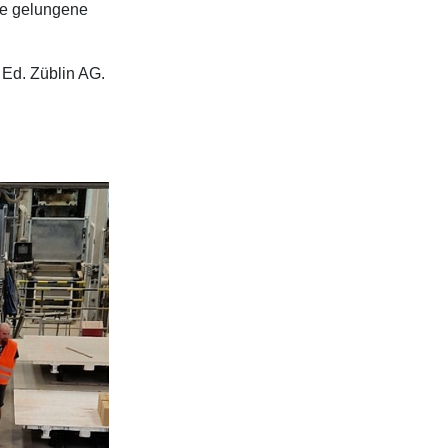
ie gelungene
 Ed. Züblin AG.