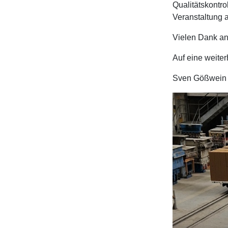
Qualitätskontr
Veranstaltung 
Vielen Dank an
Auf eine weite
Sven Gößwein 