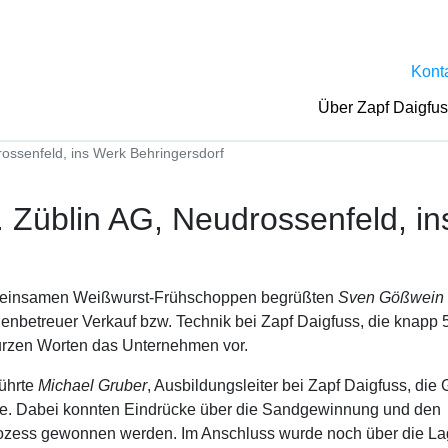
Kont
Über Zapf Daigfu
rossenfeld, ins Werk Behringersdorf
. Züblin AG, Neudrossenfeld, i
einsamen Weißwurst-Frühschoppen begrüßten
Sven Gößwein
enbetreuer Verkauf bzw. Technik bei Zapf Daigfuss,
die knapp 
 kurzen Worten das Unternehmen vor.
ührte
Michael Gruber
, Ausbildungsleiter bei Zapf Daigfuss, die
e. Dabei
konnten Eindrücke über die Sandgewinnung und den
rozess gewonnen werden.
Im Anschluss wurde noch über die La