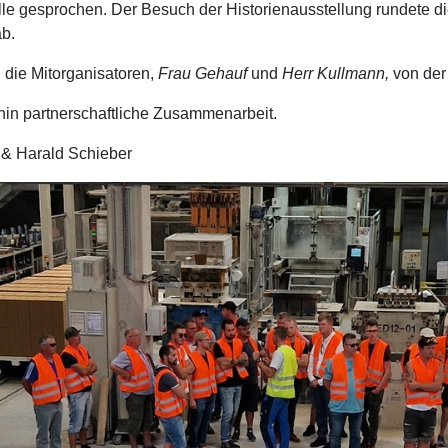
olle gesprochen.
Der Besuch der Historienausstellung rundete d
ab.
 die Mitorganisatoren,
Frau Gehauf
und
Herr Kullmann,
von der
rhin partnerschaftliche Zusammenarbeit.
& Harald Schieber