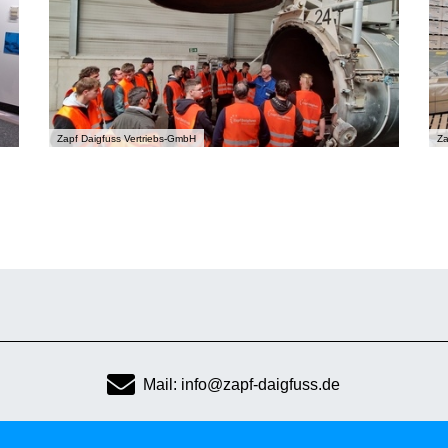
Zapf Daigfuss Vertriebs-GmbH
Za
Mail: info@zapf-daigfuss.de