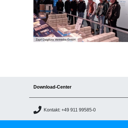
Zapf Daigfuss Vertriebs-GmbH
Download-Center
Kontakt: +49 911 99585-0