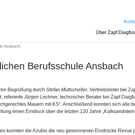
Kont
Über Zapf Daigfu
le Ansbach
lichen Berufsschule Ansbach
rzen Begrüßung durch
Stefan
Muttscheller
, Vertriebsleiter bei Z
, referierte
Jürgen
Lechner
, technischer Berater bei Zapf Daigf
fachgerechtes Mauern mit KS“. Anschließend konnten sich alle 
llung einen Eindruck über die letzten 120 Jahre „Kalksandstei
en konnten die Azubis die neu gewonnenen Eindrücke Revue 