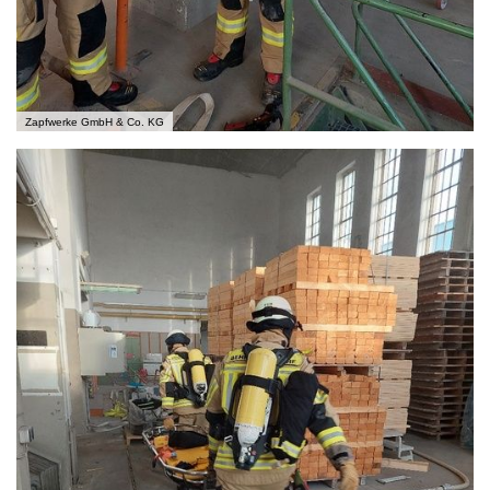
Zapfwerke GmbH & Co. KG