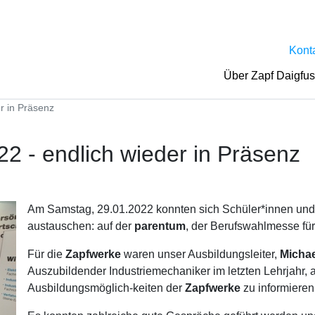
Kont
Über Zapf Daigfu
r in Präsenz
2 - endlich wieder in Präsenz
Am Samstag, 29.01.2022 konnten sich Schüler*innen und 
austauschen: auf der
parentum
, der Berufswahlmesse für
Für die
Zapfwerke
waren unser Ausbildungsleiter,
Michae
Auszubildender Industriemechaniker im letzten Lehrjahr, am
Ausbildungsmöglich-keiten der
Zapfwerke
zu informieren