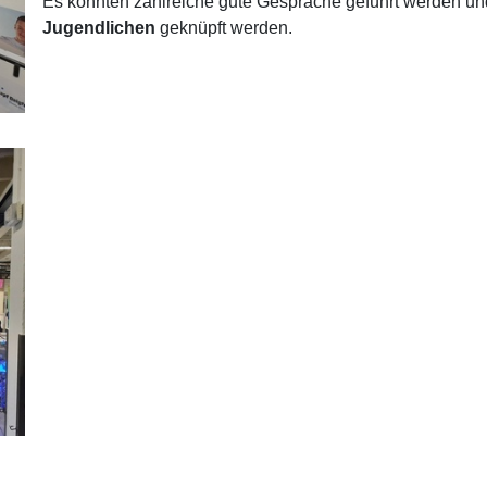
Es konnten zahlreiche gute Gespräche geführt werden u
Jugendlichen
geknüpft werden.