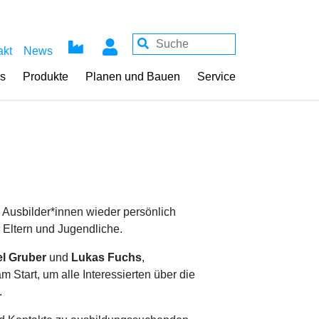
akt
News
ss
Produkte
Planen und Bauen
Service
Ausbilder*innen wieder persönlich
 Eltern und Jugendliche.
l Gruber
und
Lukas Fuchs
,
 Start, um alle Interessierten über die
.