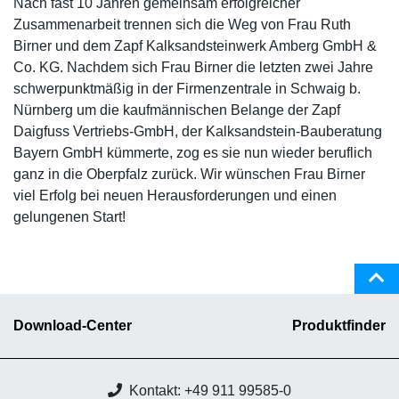
Nach fast 10 Jahren gemeinsam erfolgreicher
Zusammenarbeit trennen sich die Weg von Frau Ruth
Birner und dem Zapf Kalksandsteinwerk Amberg GmbH &
Co. KG. Nachdem sich Frau Birner die letzten zwei Jahre
schwerpunktmäßig in der Firmenzentrale in Schwaig b.
Nürnberg um die kaufmännischen Belange der Zapf
Daigfuss Vertriebs-GmbH, der Kalksandstein-Bauberatung
Bayern GmbH kümmerte, zog es sie nun wieder beruflich
ganz in die Oberpfalz zurück. Wir wünschen Frau Birner
viel Erfolg bei neuen Herausforderungen und einen
gelungenen Start!
Download-Center
Produktfinder
Kontakt: +49 911 99585-0