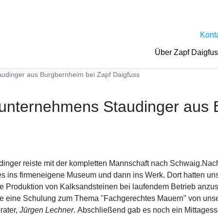
Kont
Über Zapf Daigfu
dinger aus Burgbernheim bei Zapf Daigfuss
unternehmens Staudinger aus 
dinger reiste mit der kompletten Mannschaft nach Schwaig.Nach
es ins firmeneigene Museum und dann ins Werk. Dort hatten un
ie Produktion von Kalksandsteinen bei laufendem Betrieb anzu
gte eine Schulung zum Thema "Fachgerechtes Mauern" von uns
rater,
Jürgen Lechner
. Abschließend gab es noch ein Mittages