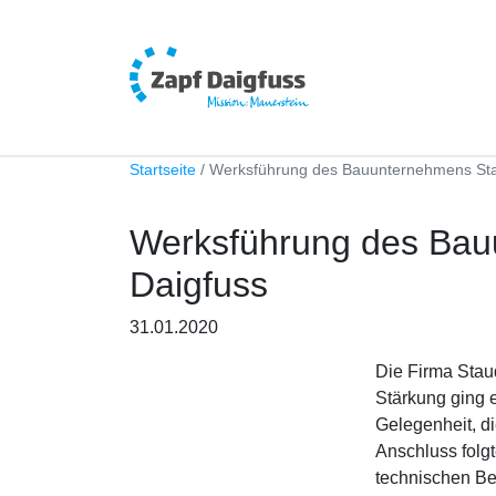
Startseite
Werksführung des Bauunternehmens Stau
Werksführung des Bau
Daigfuss
31.01.2020
Die Firma Stau
Stärkung ging 
Gelegenheit, d
Anschluss fol
technischen Be