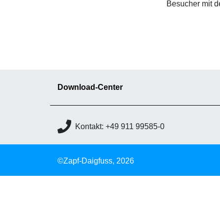
Besucher mit d
Download-Center
Kontakt: +49 911 99585-0
©Zapf-Daigfuss, 2026