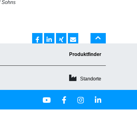
d Sohns
Produktfinder
Standorte