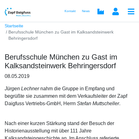
Kontakt
News
Startseite
Berufsschule München zu Gast im Kalksandsteinwerk
Behringersdorf
Berufsschule München zu Gast im
Kalksandsteinwerk Behringersdorf
08.05.2019
Jürgen Lechner
nahm die Gruppe in Empfang und
begrüßte sie zusammen mit dem Verkaufsleiter der Zapf
Daigfuss Vertriebs-GmbH, Herrn
Stefan Muttscheller
.
Nach einer kurzen Stärkung stand der Besuch der
Historienausstellung mit über 111 Jahre
Kalksandsteingeschichte an. Im Anschluss referierte