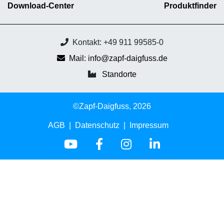
Download-Center
Produktfinder
Kontakt: +49 911 99585-0
Mail: info@zapf-daigfuss.de
Standorte
©Zapf-Daigfuss, 2026
AGB
Datenschutz
Impressum