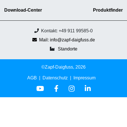
Download-Center
Produktfinder
Kontakt: +49 911 99585-0
Mail: info@zapf-daigfuss.de
Standorte
©Zapf-Daigfuss, 2026
AGB
Datenschutz
Impressum