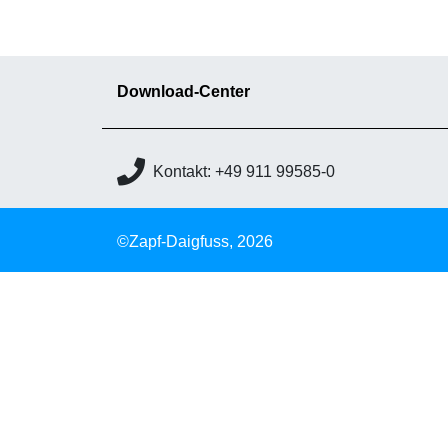
Download-Center
Kontakt: +49 911 99585-0
©Zapf-Daigfuss, 2026