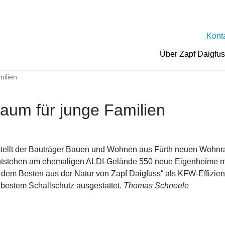
Kont
Über Zapf Daigfu
ilien
aum für junge Familien
rstellt der Bauträger Bauen und Wohnen aus Fürth neuen Wohnr
ntstehen am ehemaligen ALDI-Gelände 550 neue Eigenheime mi
 dem Besten aus der Natur von Zapf Daigfuss“ als KFW-Effizien
 bestem Schallschutz ausgestattet.
Thomas Schneele