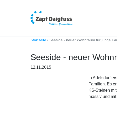
Startseite
Seeside - neuer Wohnraum für junge Fam
Seeside - neuer Wohnr
12.11.2015
In Adelsdorf e
Familien. Es e
KS-Steinen mit
massiv und mit