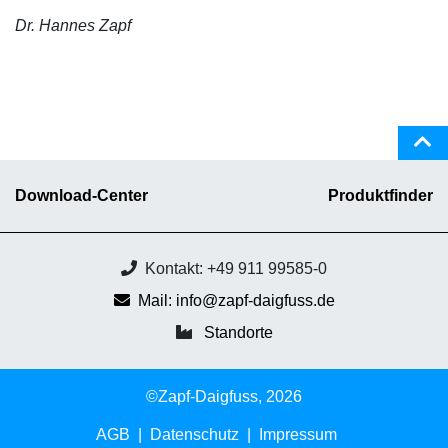
Dr. Hannes Zapf
Download-Center
Produktfinder
Kontakt: +49 911 99585-0
Mail: info@zapf-daigfuss.de
Standorte
©Zapf-Daigfuss, 2026
AGB
Datenschutz
Impressum