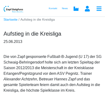
Kontakt
News
Startseite
Aufstieg in die Kreisliga
Aufstieg in die Kreisliga
25.06.2013
Die von Zapf gesponserte Fußball-B-Jugend (U 17) der SG
Schwaig-Behringersdorf holte sich am letzten Spieltag der
Saison 2012/2013 die Meisterschaft in der Kreisklasse
Erlangen/Pegnitzgrund vor dem ASV Pegnitz. Trainer
Alexander Achtzehn
, Betreuer
Hannes Zapf
und das
gesamte Spielerteam feiern damit auch den Aufstieg in die
Kreisliga, die höchste Spielklasse im Kreis.