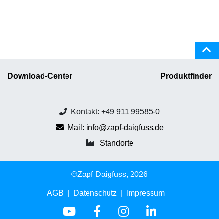
Download-Center
Produktfinder
Kontakt: +49 911 99585-0
Mail: info@zapf-daigfuss.de
Standorte
©Zapf-Daigfuss, 2026
AGB
Datenschutz
Impressum