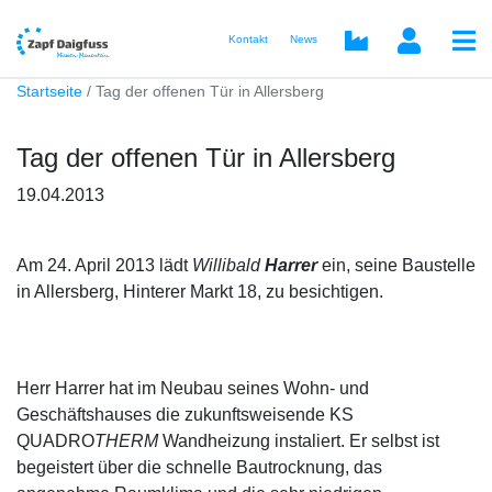
Kontakt
News
Startseite
Tag der offenen Tür in Allersberg
Tag der offenen Tür in Allersberg
19.04.2013
Am
24. April 2013
lädt
Willibald
Harrer
ein, seine Baustelle
in Allersberg, Hinterer Markt 18, zu besichtigen.
Herr Harrer hat im Neubau seines Wohn- und
Geschäftshauses die zukunftsweisende
KS
QUADRO
THERM
Wandheizung instaliert. Er selbst ist
begeistert über die schnelle Bautrocknung, das