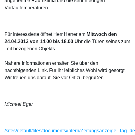
angenehme Raumklima und die sehr niedrigen
Vorlauftemperaturen.
Für Interessierte öffnet Herr Harrer am
Mittwoch den
24.04.2013 von 14.00 bis 18.00 Uhr
die Türen seines zum
Teil bezogenen Objekts.
Nähere Informationen erhalten Sie über den
nachfolgenden Link. Für Ihr leibliches Wohl wird gesorgt.
Wir freuen uns darauf, Sie vor Ort zu begrüßen.
Michael Eger
/sites/default/files/documents/intern/Zeitungsanzeige_Tag_d