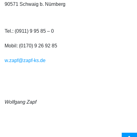
90571 Schwaig b. Nürnberg
Tel.: (0911) 9 95 85 – 0
Mobil: (0170) 9 26 92 85
w.zapf@zapf-ks.de
Wolfgang Zapf