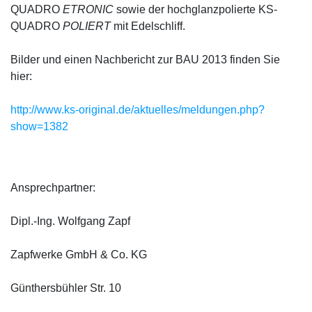
QUADRO
ETRONIC
sowie der hochglanzpolierte KS-
QUADRO
POLIERT
mit Edelschliff.
Bilder und einen Nachbericht zur BAU 2013 finden Sie
hier:
http://www.ks-original.de/aktuelles/meldungen.php?
show=1382
Ansprechpartner:
Dipl.-Ing. Wolfgang Zapf
Zapfwerke GmbH & Co. KG
Günthersbühler Str. 10