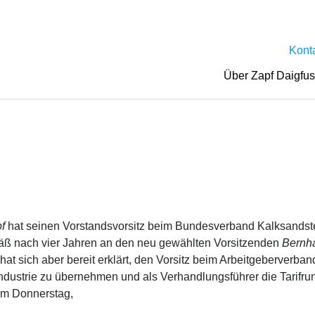
Kont
Über Zapf Daigfu
pf
hat seinen Vorstandsvorsitz beim Bundesverband Kalksandste
äß nach vier Jahren an den neu gewählten Vorsitzenden
Bernh
at sich aber bereit erklärt, den Vorsitz beim Arbeitgeberverban
ndustrie zu übernehmen und als Verhandlungsführer die Tarifr
 am Donnerstag,