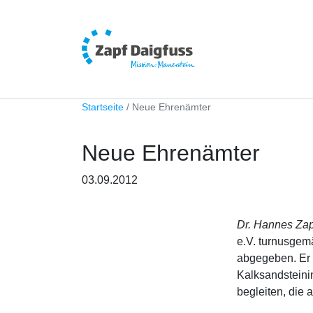
Startseite
Neue Ehrenämter
Neue Ehrenämter
03.09.2012
Dr. Hannes Za
e.V. turnusgem
abgegeben. Er h
Kalksandsteini
begleiten, die