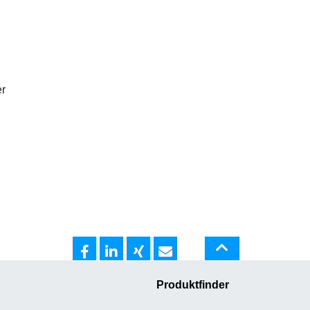
er
Produktfinder