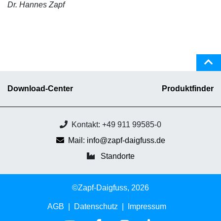
Dr. Hannes Zapf
Download-Center
Produktfinder
Kontakt: +49 911 99585-0
Mail: info@zapf-daigfuss.de
Standorte
©Zapf-Daigfuss, 2026
AGB
Datenschutz
Impressum