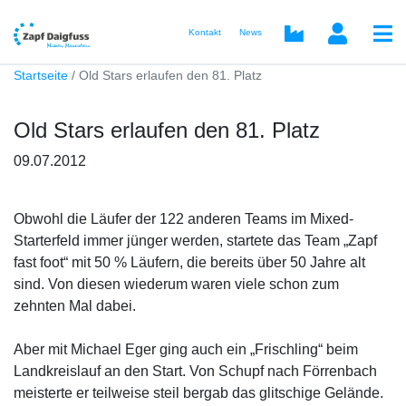
Kontakt
News
Startseite
Old Stars erlaufen den 81. Platz
Old Stars erlaufen den 81. Platz
09.07.2012
Obwohl die Läufer der 122 anderen Teams im Mixed-
Starterfeld immer jünger werden, startete das Team „Zapf
fast foot“ mit 50 % Läufern, die bereits über 50 Jahre alt
sind. Von diesen wiederum waren viele schon zum
zehnten Mal dabei.
Aber mit Michael Eger ging auch ein „Frischling“ beim
Landkreislauf an den Start. Von Schupf nach Förrenbach
meisterte er teilweise steil bergab das glitschige Gelände.